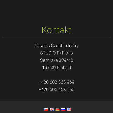
Kontakt
Časopis CzechIndustry
STUDIO P+P s.r.o
Semilská 389/40
197 00 Praha 9
+420 602 363 969
+420 605 463 150