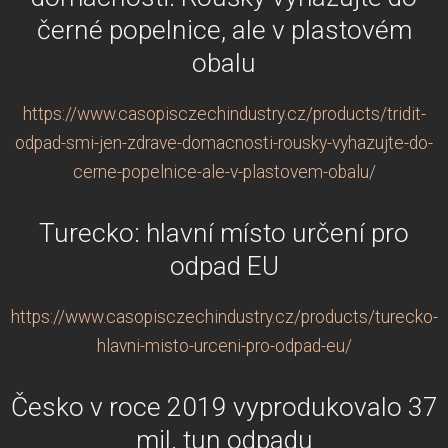
černé popelnice, ale v plastovém
obalu
https://www.casopisczechindustry.cz/products/tridit-
odpad-smi-jen-zdrave-domacnosti-rousky-vyhazujte-do-
cerne-popelnice-ale-v-plastovem-obalu/
Turecko: hlavní místo určení pro
odpad EU
https://www.casopisczechindustry.cz/products/turecko-
hlavni-misto-urceni-pro-odpad-eu/
Česko v roce 2019 vyprodukovalo 37
mil. tun odpadu