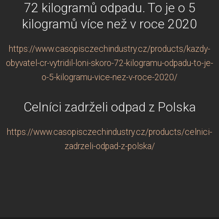
72 kilogramů odpadu. To je o 5
kilogramů více než v roce 2020
https://www.casopisczechindustry.cz/products/kazdy-
obyvatel-cr-vytridil-loni-skoro-72-kilogramu-odpadu-to-je-
o-5-kilogramu-vice-nez-v-roce-2020/
Celníci zadrželi odpad z Polska
https://www.casopisczechindustry.cz/products/celnici-
zadrzeli-odpad-z-polska/