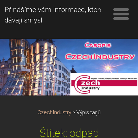
Přinášíme vám informace, které
dávají smysl
CzechIndustry
>
Výpis tagů
Štítek: odpad