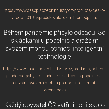
https://www.casopisczechindustry.cz/products/cesko-
v-roce-2019-vyprodukovalo-37-mil-tun-odpadu/
Během pandemie přibylo odpadu. Se
skládkami u popelnic a dražším
svozem mohou pomoci inteligentní
technologie
https://www.casopisczechindustry.cz/products/behem-
pandemie-pribylo-odpadu-se-skladkami-u-popelnic-a-
drazsim-svozem-mohou-pomoci-inteligentni-
technologie/
Každý obyvatel ČR vytřídil loni skoro