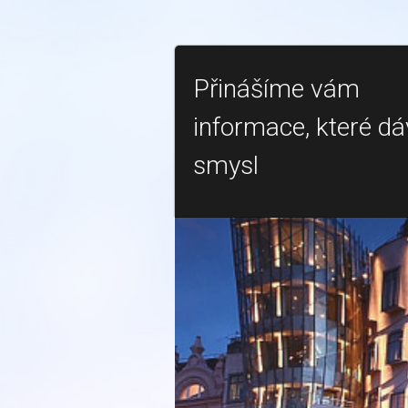
Přinášíme vám
informace, které dá
smysl