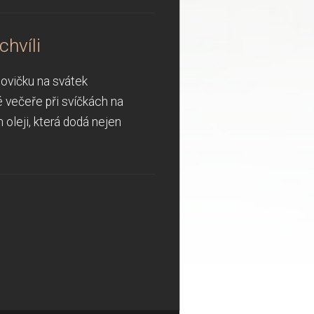
hvíli
lovičku na svátek
 večeře při svíčkách na
 oleji, která dodá nejen