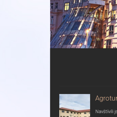
Agrotur
Navštívili