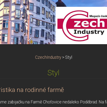
CzechIndustry
>
Styl
Styl
istika na rodinné farmě
 jsme zabijačku na Farmě Choťovice nedaleko Poděbrad. Na 