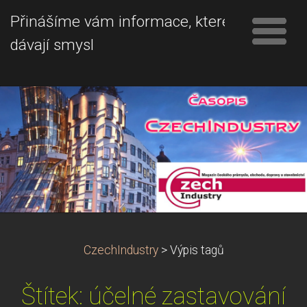
Přinášíme vám informace, které
dávají smysl
CzechIndustry
>
Výpis tagů
Štítek: účelné zastavování