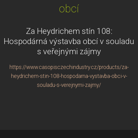
obcí
Za Heydrichem stín 108:
Hospodárná výstavba obcí v souladu
s veřejnými zájmy
https://www.casopisczechindustry.cz/products/za-
heydrichem-stin-108-hospodarna-vystavba-obci-v-
souladu-s-verejnymi-zajmy/