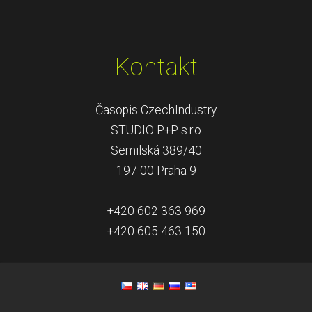
Kontakt
Časopis CzechIndustry
STUDIO P+P s.r.o
Semilská 389/40
197 00 Praha 9
+420 602 363 969
+420 605 463 150