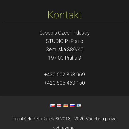
Kontakt
Časopis CzechIndustry
STUDIO P+P s.r.o
Semilská 389/40
197 00 Praha 9
+420 602 363 969
+420 605 463 150
František Petružalek © 2013 - 2020 Všechna práva
vyhrazena.