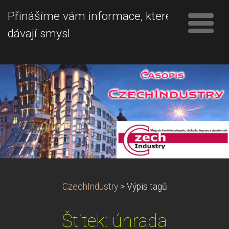
Přinášíme vám informace, které
dávají smysl
CzechIndustry
>
Výpis tagů
Štítek: úhrada