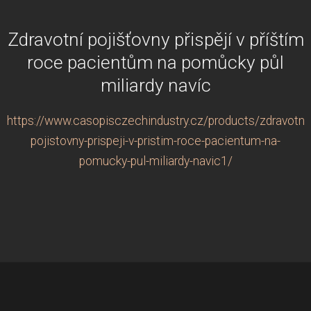
Zdravotní pojišťovny přispějí v příštím
roce pacientům na pomůcky půl
miliardy navíc
https://www.casopisczechindustry.cz/products/zdravotni-
pojistovny-prispeji-v-pristim-roce-pacientum-na-
pomucky-pul-miliardy-navic1/