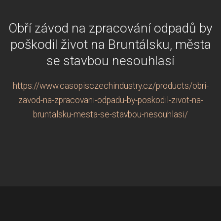
Obří závod na zpracování odpadů by
poškodil život na Bruntálsku, města
se stavbou nesouhlasí
https://www.casopisczechindustry.cz/products/obri-
zavod-na-zpracovani-odpadu-by-poskodil-zivot-na-
bruntalsku-mesta-se-stavbou-nesouhlasi/