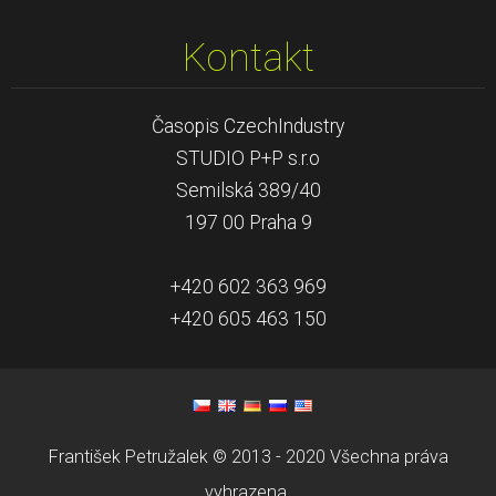
Kontakt
Časopis CzechIndustry
STUDIO P+P s.r.o
Semilská 389/40
197 00 Praha 9
+420 602 363 969
+420 605 463 150
František Petružalek © 2013 - 2020 Všechna práva
vyhrazena.