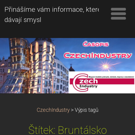
Přinášíme vám informace, které
dávají smysl
CzechIndustry
>
Výpis tagů
Štítek: Bruntálsko