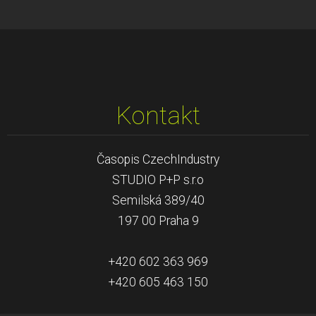
Kontakt
Časopis CzechIndustry
STUDIO P+P s.r.o
Semilská 389/40
197 00 Praha 9
+420 602 363 969
+420 605 463 150