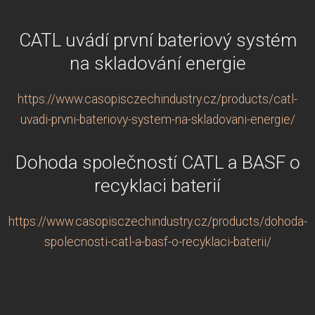
CATL uvádí první bateriový systém
na skladování energie
https://www.casopisczechindustry.cz/products/catl-
uvadi-prvni-bateriovy-system-na-skladovani-energie/
Dohoda společností CATL a BASF o
recyklaci baterií
https://www.casopisczechindustry.cz/products/dohoda-
spolecnosti-catl-a-basf-o-recyklaci-baterii/