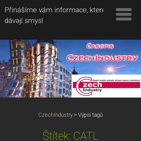
Přinášíme vám informace, které
dávají smysl
CzechIndustry
>
Výpis tagů
Štítek: CATL