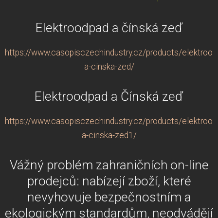
Elektroodpad a čínská zeď
https://www.casopisczechindustry.cz/products/elektrood
a-cinska-zed/
Elektroodpad a Čínská zeď
https://www.casopisczechindustry.cz/products/elektrood
a-cinska-zed1/
Vážný problém zahraničních on-line
prodejců: nabízejí zboží, které
nevyhovuje bezpečnostním a
ekologickým standardům, neodvádějí