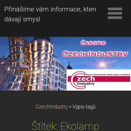
Přinášíme vám informace, které
dávají smysl
CzechIndustry
>
Výpis tagů
Štítek: Ekolamp