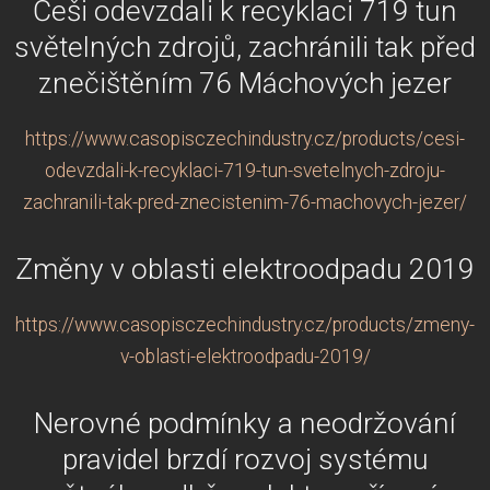
Češi odevzdali k recyklaci 719 tun
světelných zdrojů, zachránili tak před
znečištěním 76 Máchových jezer
https://www.casopisczechindustry.cz/products/cesi-
odevzdali-k-recyklaci-719-tun-svetelnych-zdroju-
zachranili-tak-pred-znecistenim-76-machovych-jezer/
Změny v oblasti elektroodpadu 2019
https://www.casopisczechindustry.cz/products/zmeny-
v-oblasti-elektroodpadu-2019/
Nerovné podmínky a neodržování
pravidel brzdí rozvoj systému