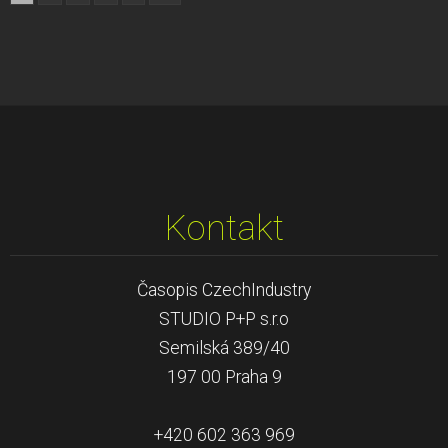
Kontakt
Časopis CzechIndustry
STUDIO P+P s.r.o
Semilská 389/40
197 00 Praha 9
+420 602 363 969