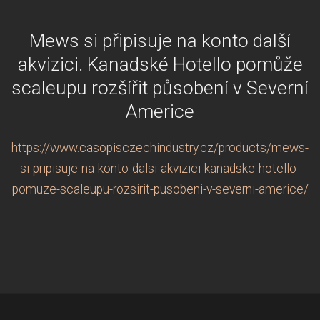
Mews si připisuje na konto další
akvizici. Kanadské Hotello pomůže
scaleupu rozšířit působení v Severní
Americe
https://www.casopisczechindustry.cz/products/mews-
si-pripisuje-na-konto-dalsi-akvizici-kanadske-hotello-
pomuze-scaleupu-rozsirit-pusobeni-v-severni-americe/