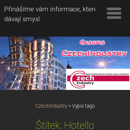
Přinášíme vám informace, které
dávají smysl
CzechIndustry
>
Výpis tagů
Štítek: Hotello