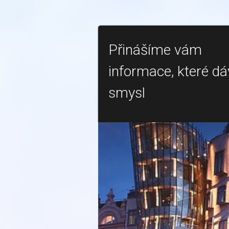
Přinášíme vám
informace, které dá
smysl