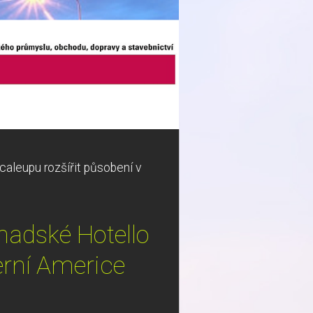
caleupu rozšířit působení v
anadské Hotello
erní Americe