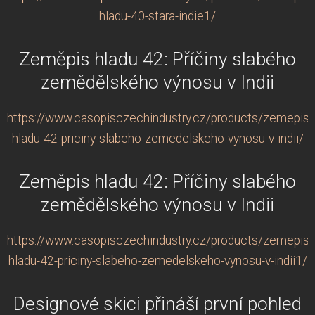
hladu-40-stara-indie1/
Zeměpis hladu 42: Příčiny slabého
zemědělského výnosu v Indii
https://www.casopisczechindustry.cz/products/zemepis-
hladu-42-priciny-slabeho-zemedelskeho-vynosu-v-indii/
Zeměpis hladu 42: Příčiny slabého
zemědělského výnosu v Indii
https://www.casopisczechindustry.cz/products/zemepis-
hladu-42-priciny-slabeho-zemedelskeho-vynosu-v-indii1/
Designové skici přináší první pohled