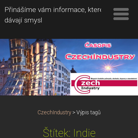
Přinášíme vám informace, které
dávají smysl
CzechIndustry
>
Výpis tagů
Štítek: Indie