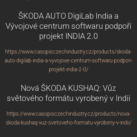
ŠKODA AUTO DigiLab India a
Vývojové centrum softwaru podpoří
projekt INDIA 2.0
https://www.casopisczechindustry.cz/products/skoda-
auto-digilab-india-a-vyvojove-centrum-softwaru-podpori-
projekt-india-2-0/
Nová ŠKODA KUSHAQ: Vůz
světového formátu vyrobený v Indii
https://www.casopisczechindustry.cz/products/nova-
skoda-kushaq-vuz-svetoveho-formatu-vyrobeny-v-indii/