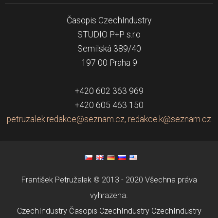
Časopis CzechIndustry
STUDIO P+P s.r.o
Semilská 389/40
197 00 Praha 9
+420 602 363 969
+420 605 463 150
petruzalek.redakce@seznam.cz, redakce.k@seznam.cz
František Petružalek © 2013 - 2020 Všechna práva
vyhrazena.
CzechIndustry
Časopis CzechIndustry
CzechIndustry