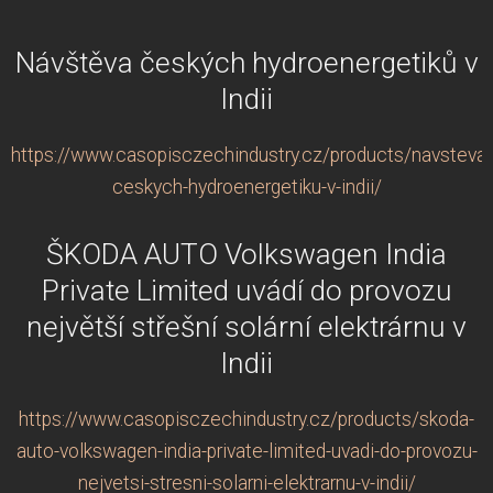
Návštěva českých hydroenergetiků v
Indii
https://www.casopisczechindustry.cz/products/navsteva-
ceskych-hydroenergetiku-v-indii/
ŠKODA AUTO Volkswagen India
Private Limited uvádí do provozu
největší střešní solární elektrárnu v
Indii
https://www.casopisczechindustry.cz/products/skoda-
auto-volkswagen-india-private-limited-uvadi-do-provozu-
nejvetsi-stresni-solarni-elektrarnu-v-indii/