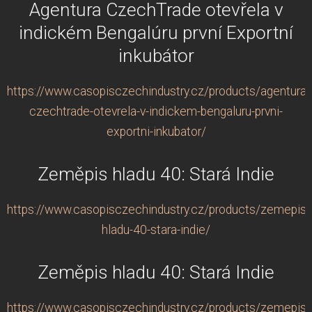
Agentura CzechTrade otevřela v
indickém Bengalúru první Exportní
inkubátor
https://www.casopisczechindustry.cz/products/agentura-
czechtrade-otevrela-v-indickem-bengaluru-prvni-
exportni-inkubator/
Zeměpis hladu 40: Stará Indie
https://www.casopisczechindustry.cz/products/zemepis-
hladu-40-stara-indie/
Zeměpis hladu 40: Stará Indie
https://www.casopisczechindustry.cz/products/zemepis-