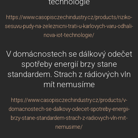
technologie
https://www.casopisczechindustry.cz/products/riziko-
sesuvu-pudy-na-zeleznicni-trati-u-karlovych-varu-odhali-
nova-iot-technologie/
V domácnostech se dálkový odečet
spotřeby energií brzy stane
standardem. Strach z rádiových vln
mít nemusíme
https://www.casopisczechindustry.cz/products/v-
domacnostech-se-dalkovy-odecet-spotreby-energii-
brzy-stane-standardem-strach-z-radiovych-vln-mit-
nemusime/