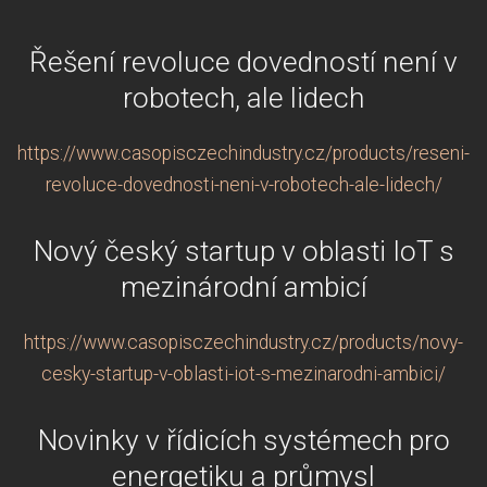
Řešení revoluce dovedností není v
robotech, ale lidech
https://www.casopisczechindustry.cz/products/reseni-
revoluce-dovednosti-neni-v-robotech-ale-lidech/
Nový český startup v oblasti IoT s
mezinárodní ambicí
https://www.casopisczechindustry.cz/products/novy-
cesky-startup-v-oblasti-iot-s-mezinarodni-ambici/
Novinky v řídicích systémech pro
energetiku a průmysl