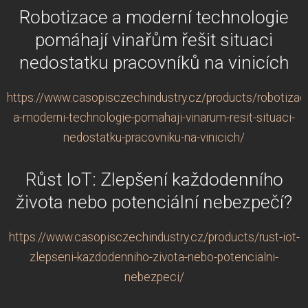
Robotizace a moderní technologie
pomáhají vinařům řešit situaci
nedostatku pracovníků na vinicích
https://www.casopisczechindustry.cz/products/robotizac
a-moderni-technologie-pomahaji-vinarum-resit-situaci-
nedostatku-pracovniku-na-vinicich/
Růst IoT: Zlepšení každodenního
života nebo potenciální nebezpečí?
https://www.casopisczechindustry.cz/products/rust-iot-
zlepseni-kazdodenniho-zivota-nebo-potencialni-
nebezpeci/