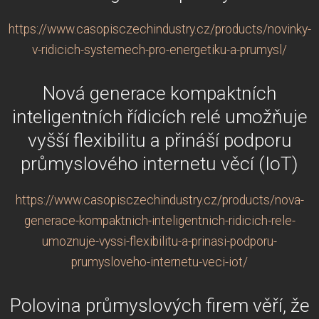
https://www.casopisczechindustry.cz/products/novinky-
v-ridicich-systemech-pro-energetiku-a-prumysl/
Nová generace kompaktních
inteligentních řídicích relé umožňuje
vyšší flexibilitu a přináší podporu
průmyslového internetu věcí (IoT)
https://www.casopisczechindustry.cz/products/nova-
generace-kompaktnich-inteligentnich-ridicich-rele-
umoznuje-vyssi-flexibilitu-a-prinasi-podporu-
prumysloveho-internetu-veci-iot/
Polovina průmyslových firem věří, že