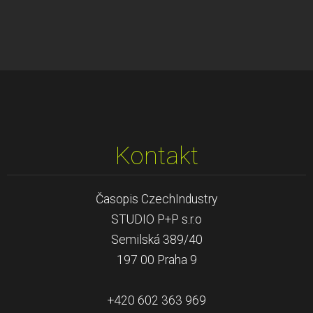
Kontakt
Časopis CzechIndustry
STUDIO P+P s.r.o
Semilská 389/40
197 00 Praha 9
+420 602 363 969