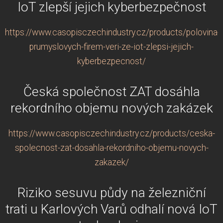
IoT zlepší jejich kyberbezpečnost
https://www.casopisczechindustry.cz/products/polovina-
prumyslovych-firem-veri-ze-iot-zlepsi-jejich-
kyberbezpecnost/
Česká společnost ZAT dosáhla
rekordního objemu nových zakázek
https://www.casopisczechindustry.cz/products/ceska-
spolecnost-zat-dosahla-rekordniho-objemu-novych-
zakazek/
Riziko sesuvu půdy na železniční
trati u Karlových Varů odhalí nová IoT