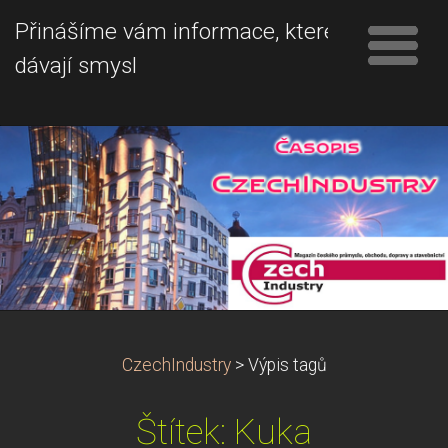
Přinášíme vám informace, které
dávají smysl
CzechIndustry
>
Výpis tagů
Štítek: Kuka