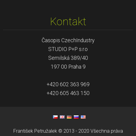
Kontakt
Časopis CzechIndustry
STUDIO P+P s.r.o
Semilská 389/40
197 00 Praha 9
+420 602 363 969
+420 605 463 150
František Petružalek © 2013 - 2020 Všechna práva