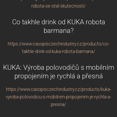
robota-se-stal-skutecnosti/
Co takhle drink od KUKA robota
barmana?
https://www.casopisczechindustry.cz/products/co-
takhle-drink-od-kuka-robota-barmana/
KUKA: Výroba polovodičů s mobilním
propojením je rychlá a přesná
https://www.casopisczechindustry.cz/products/kuka-
vyroba-polovodicu-s-mobilnim-propojenim-je-rychla-a-
presna/