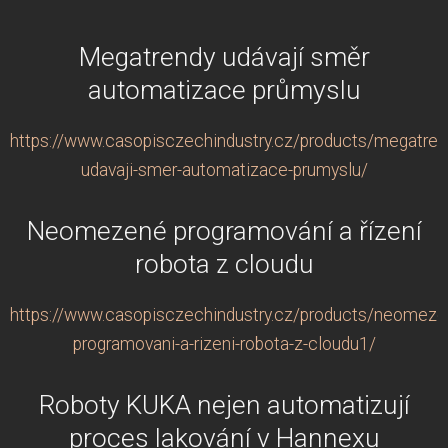
Megatrendy udávají směr
automatizace průmyslu
https://www.casopisczechindustry.cz/products/megatren
udavaji-smer-automatizace-prumyslu/
Neomezené programování a řízení
robota z cloudu
https://www.casopisczechindustry.cz/products/neomeze
programovani-a-rizeni-robota-z-cloudu1/
Roboty KUKA nejen automatizují
proces lakování v Hannexu