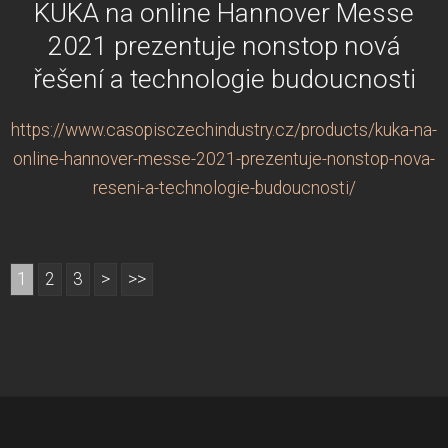
KUKA na online Hannover Messe
2021 prezentuje nonstop nová
řešení a technologie budoucnosti
https://www.casopisczechindustry.cz/products/kuka-na-
online-hannover-messe-2021-prezentuje-nonstop-nova-
reseni-a-technologie-budoucnosti/
1
2
3
>
>>