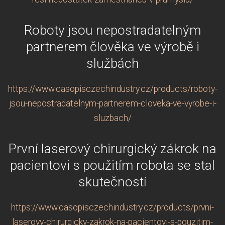
Roboty jsou nepostradatelným
partnerem člověka ve výrobě i
službách
https://www.casopisczechindustry.cz/products/roboty-
jsou-nepostradatelnym-partnerem-cloveka-ve-vyrobe-i-
sluzbach/
První laserový chirurgický zákrok na
pacientovi s použitím robota se stal
skutečností
https://www.casopisczechindustry.cz/products/prvni-
laserovy-chirurgicky-zakrok-na-pacientovi-s-pouzitim-