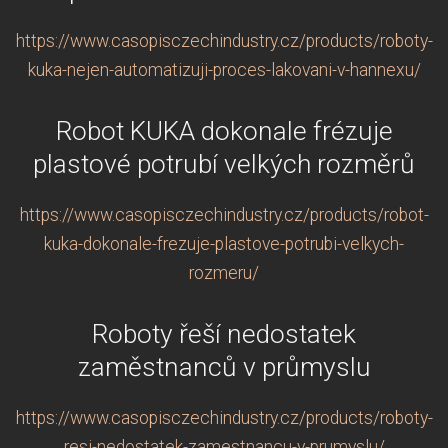
https://www.casopisczechindustry.cz/products/roboty-
kuka-nejen-automatizuji-proces-lakovani-v-hannexu/
Robot KUKA dokonale frézuje
plastové potrubí velkých rozměrů
https://www.casopisczechindustry.cz/products/robot-
kuka-dokonale-frezuje-plastove-potrubi-velkych-
rozmeru/
Roboty řeší nedostatek
zaměstnanců v průmyslu
https://www.casopisczechindustry.cz/products/roboty-
resi-nedostatek-zamestnancu-v-prumyslu/