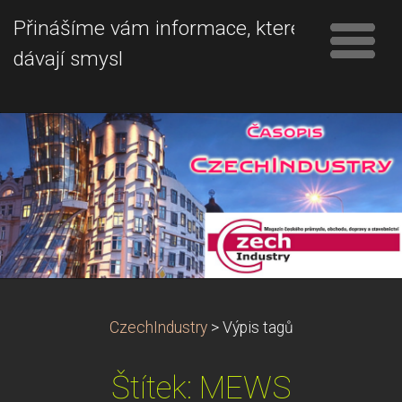
Přinášíme vám informace, které
dávají smysl
CzechIndustry
>
Výpis tagů
Štítek: MEWS