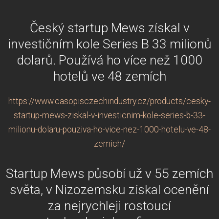
Český startup Mews získal v
investičním kole Series B 33 milionů
dolarů. Používá ho více než 1000
hotelů ve 48 zemích
https://www.casopisczechindustry.cz/products/cesky-
startup-mews-ziskal-v-investicnim-kole-series-b-33-
milionu-dolaru-pouziva-ho-vice-nez-1000-hotelu-ve-48-
zemich/
Startup Mews působí už v 55 zemích
světa, v Nizozemsku získal ocenění
za nejrychleji rostoucí