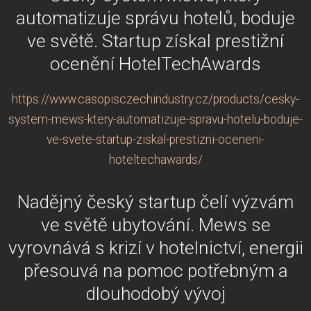
automatizuje správu hotelů, boduje
ve světě. Startup získal prestižní
ocenění HotelTechAwards
https://www.casopisczechindustry.cz/products/cesky-
system-mews-ktery-automatizuje-spravu-hotelu-boduje-
ve-svete-startup-ziskal-prestizni-oceneni-
hoteltechawards/
Nadějný český startup čelí výzvám
ve světě ubytování. Mews se
vyrovnává s krizí v hotelnictví, energii
přesouvá na pomoc potřebným a
dlouhodobý vývoj