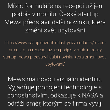
Místo formuláře na recepci už jen
podpis v mobilu. Český startup
Mews představil další novinku, která
změní svět ubytování
https://www.casopisczechindustry.cz/products/misto-
formulare-na-recepci-uz-jen-podpis-v-mobilu-cesky-
startup-mews-predstavil-dalsi-novinku-ktera-zmeni-svet-
ubytovani/
Mews má novou vizuální identitu.
Vyjadřuje propojení technologie s
pohostinstvím, odkazuje k NASA a
odráží směr, kterým se firma vyvíjí