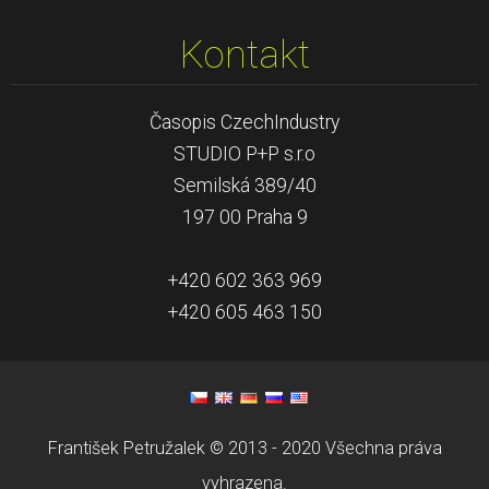
Kontakt
Časopis CzechIndustry
STUDIO P+P s.r.o
Semilská 389/40
197 00 Praha 9
+420 602 363 969
+420 605 463 150
František Petružalek © 2013 - 2020 Všechna práva
vyhrazena.