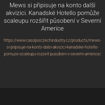
Mews si připisuje na konto další
akvizici. Kanadské Hotello pomůže
scaleupu rozšířit působení v Severní
Americe
https://www.casopisczechindustry.cz/products/mews-
si-pripisuje-na-konto-dalsi-akvizici-kanadske-hotello-
pomuze-scaleupu-rozsirit-pusobeni-v-severni-americe/