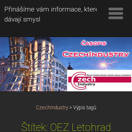
Přinášíme vám informace, které
dávají smysl
CzechIndustry
>
Výpis tagů
Štítek: OEZ Letohrad