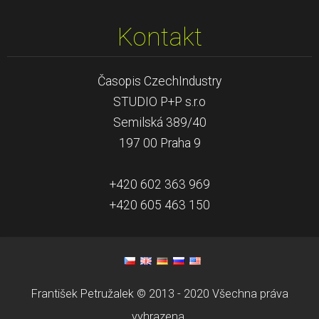
Kontakt
Časopis CzechIndustry
STUDIO P+P s.r.o
Semilská 389/40
197 00 Praha 9
+420 602 363 969
+420 605 463 150
František Petružalek © 2013 - 2020 Všechna práva
vyhrazena.