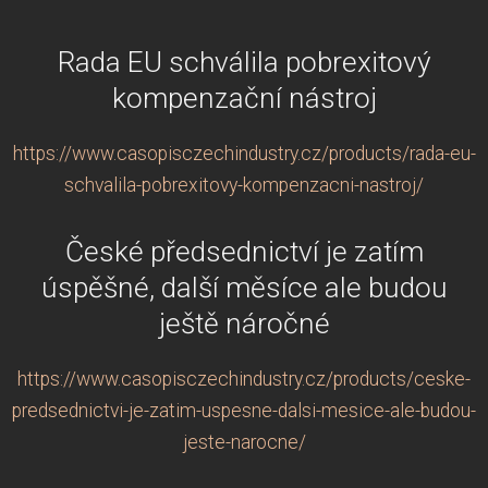
Rada EU schválila pobrexitový
kompenzační nástroj
https://www.casopisczechindustry.cz/products/rada-eu-
schvalila-pobrexitovy-kompenzacni-nastroj/
České předsednictví je zatím
úspěšné, další měsíce ale budou
ještě náročné
https://www.casopisczechindustry.cz/products/ceske-
predsednictvi-je-zatim-uspesne-dalsi-mesice-ale-budou-
jeste-narocne/