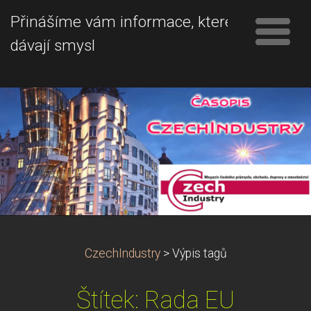
Přinášíme vám informace, které
dávají smysl
CzechIndustry
>
Výpis tagů
Štítek: Rada EU