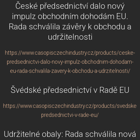
České předsednictví dalo nový
impulz obchodním dohodám EU.
Rada schválila závěry k obchodu a
udržitelnosti
https://www.casopisczechindustry.cz/products/ceske-
predsednictvi-dalo-novy-impulz-obchodnim-dohodam-
eu-rada-schvalila-zavery-k-obchodu-a-udrzitelnosti/
Švédské předsednictví v Radě EU
https://www.casopisczechindustry.cz/products/svedske-
predsednictvi-v-rade-eu/
Udržitelné obaly: Rada schválila nová