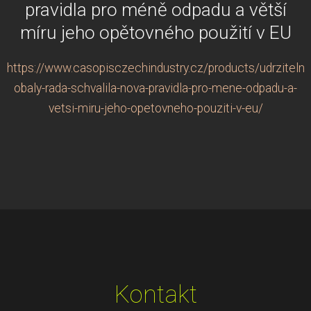
pravidla pro méně odpadu a větší
míru jeho opětovného použití v EU
https://www.casopisczechindustry.cz/products/udrzitelne
obaly-rada-schvalila-nova-pravidla-pro-mene-odpadu-a-
vetsi-miru-jeho-opetovneho-pouziti-v-eu/
Kontakt