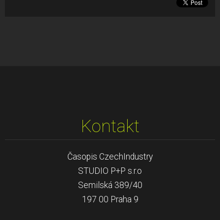
Kontakt
Časopis CzechIndustry
STUDIO P+P s.r.o
Semilská 389/40
197 00 Praha 9