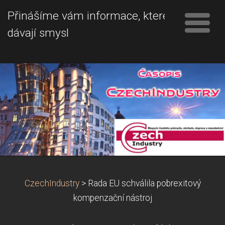
Přinášíme vám informace, které
dávají smysl
CzechIndustry
>
Rada EU schválila pobrexitový
kompenzační nástroj