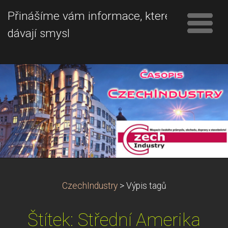
Přinášíme vám informace, které
dávají smysl
CzechIndustry
>
Výpis tagů
Štítek: Střední Amerika