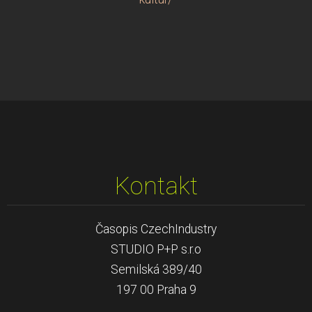
Kontakt
Časopis CzechIndustry
STUDIO P+P s.r.o
Semilská 389/40
197 00 Praha 9