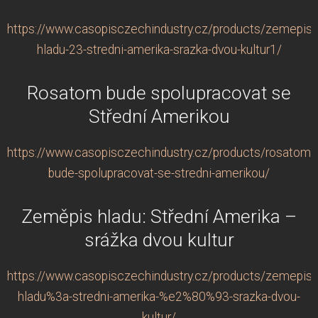
https://www.casopisczechindustry.cz/products/zemepis-
hladu-23-stredni-amerika-srazka-dvou-kultur1/
Rosatom bude spolupracovat se
Střední Amerikou
https://www.casopisczechindustry.cz/products/rosatom-
bude-spolupracovat-se-stredni-amerikou/
Zeměpis hladu: Střední Amerika –
srážka dvou kultur
https://www.casopisczechindustry.cz/products/zemepis-
hladu%3a-stredni-amerika-%e2%80%93-srazka-dvou-
kultur/