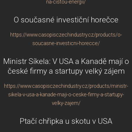
na-cistou-energii/
O současné investiční horečce
https://www.casopisczechindustry.cz/products/o-
soucasne-investicni-horecce/
Ministr Síkela: V USA a Kanadě mají o
české firmy a startupy velký zájem
https://www.casopisczechindustry.cz/products/ministr-
sikela-v-usa-a-kanade-maji-o-ceske-firmy-a-startupy-
velky-zajem/
Ptačí chřipka u skotu v USA