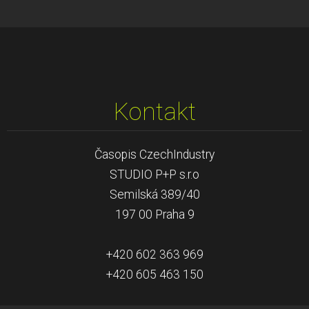
Kontakt
Časopis CzechIndustry
STUDIO P+P s.r.o
Semilská 389/40
197 00 Praha 9
+420 602 363 969
+420 605 463 150