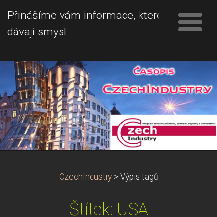
Přinášíme vám informace, které
dávají smysl
CzechIndustry
>
Výpis tagů
Štítek: USA