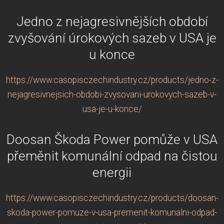
Jedno z nejagresivnějších období
zvyšování úrokových sazeb v USA je
u konce
https://www.casopisczechindustry.cz/products/jedno-z-
nejagresivnejsich-obdobi-zvysovani-urokovych-sazeb-v-
usa-je-u-konce/
Doosan Škoda Power pomůže v USA
přeměnit komunální odpad na čistou
energii
https://www.casopisczechindustry.cz/products/doosan-
skoda-power-pomuze-v-usa-premenit-komunalni-odpad-