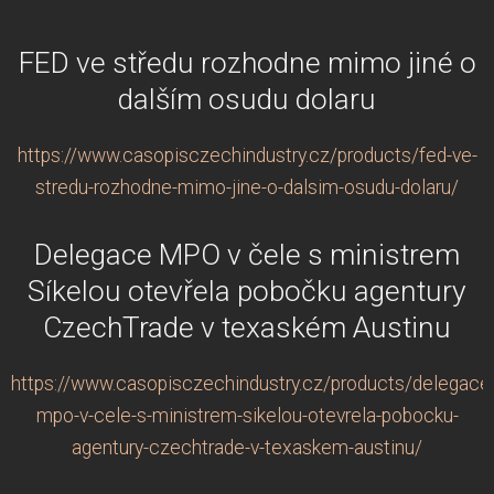
FED ve středu rozhodne mimo jiné o
dalším osudu dolaru
https://www.casopisczechindustry.cz/products/fed-ve-
stredu-rozhodne-mimo-jine-o-dalsim-osudu-dolaru/
Delegace MPO v čele s ministrem
Síkelou otevřela pobočku agentury
CzechTrade v texaském Austinu
https://www.casopisczechindustry.cz/products/delegace
mpo-v-cele-s-ministrem-sikelou-otevrela-pobocku-
agentury-czechtrade-v-texaskem-austinu/