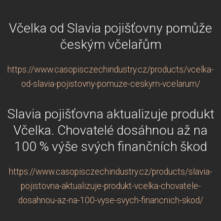
Včelka od Slavia pojišťovny pomůže
českým včelařům
https://www.casopisczechindustry.cz/products/vcelka-
od-slavia-pojistovny-pomuze-ceskym-vcelarum/
Slavia pojišťovna aktualizuje produkt
Včelka. Chovatelé dosáhnou až na
100 % výše svých finančních škod
https://www.casopisczechindustry.cz/products/slavia-
pojistovna-aktualizuje-produkt-vcelka-chovatele-
dosahnou-az-na-100-vyse-svych-financnich-skod/