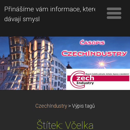
Přinášíme vám informace, které
dávají smysl
CzechIndustry
>
Výpis tagů
Štítek: Včelka