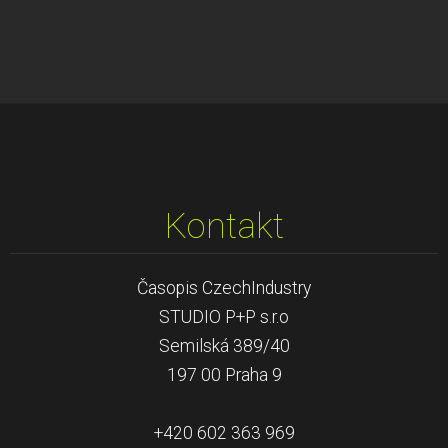
Kontakt
Časopis CzechIndustry
STUDIO P+P s.r.o
Semilská 389/40
197 00 Praha 9
+420 602 363 969