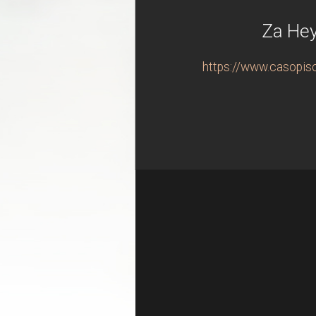
Za Hey
https://www.casopisc