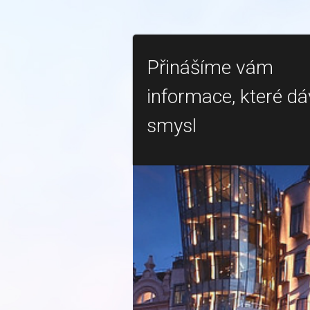
Přinášíme vám
informace, které dá
smysl