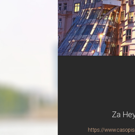
Za Hey
https://www.casopis