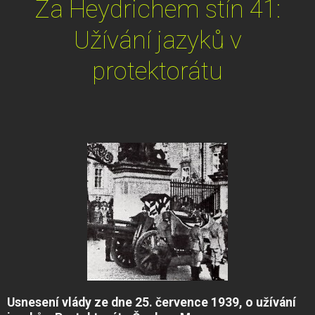
Za Heydrichem stín 41:
Užívání jazyků v
protektorátu
Usnesení vlády ze dne 25. července 1939, o užívání