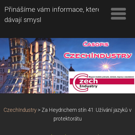
Přinášíme vám informace, které
dávají smysl
CzechIndustry
>
Za Heydrichem stín 41: Užívání jazyků v
protektorátu