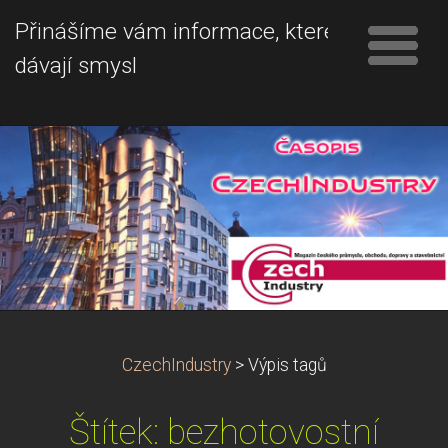
Přinášíme vám informace, které
dávají smysl
CzechIndustry
>
Výpis tagů
Štítek: bezhotovostní