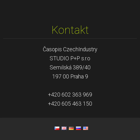
Kontakt
Časopis CzechIndustry
STUDIO P+P s.r.o
Semilská 389/40
197 00 Praha 9
+420 602 363 969
+420 605 463 150