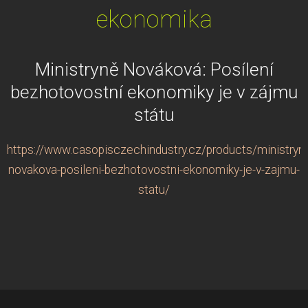
ekonomika
Ministryně Nováková: Posílení
bezhotovostní ekonomiky je v zájmu
státu
https://www.casopisczechindustry.cz/products/ministryn
novakova-posileni-bezhotovostni-ekonomiky-je-v-zajmu-
statu/