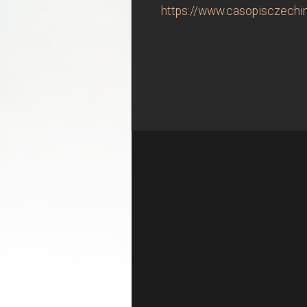
https://www.casopisczechind