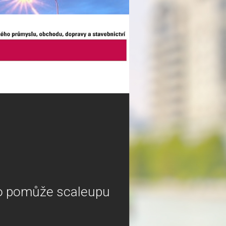
llo pomůže scaleupu