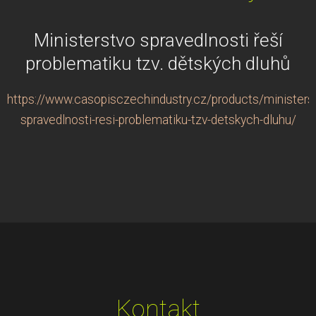
Ministerstvo spravedlnosti řeší
problematiku tzv. dětských dluhů
https://www.casopisczechindustry.cz/products/ministers
spravedlnosti-resi-problematiku-tzv-detskych-dluhu/
Kontakt