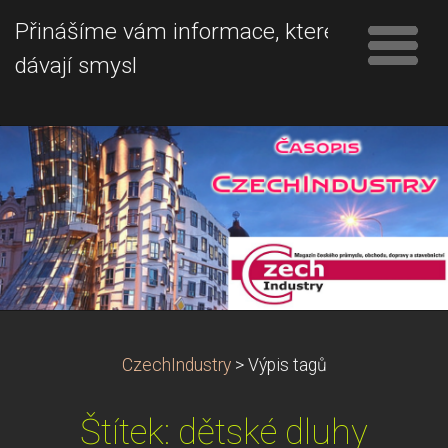
Přinášíme vám informace, které
dávají smysl
CzechIndustry
>
Výpis tagů
Štítek: dětské dluhy