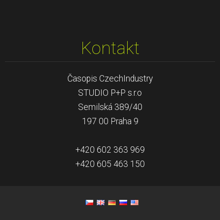
Kontakt
Časopis CzechIndustry
STUDIO P+P s.r.o
Semilská 389/40
197 00 Praha 9
+420 602 363 969
+420 605 463 150