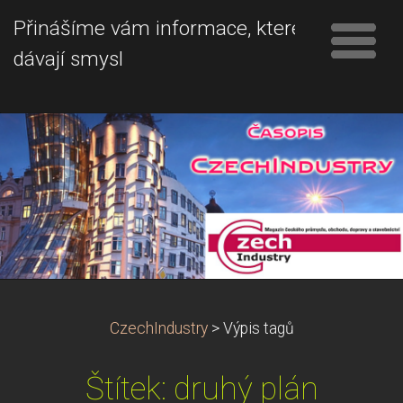
Přinášíme vám informace, které
dávají smysl
CzechIndustry
>
Výpis tagů
Štítek: druhý plán