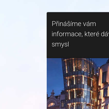
Přinášíme vám
informace, které dá
smysl