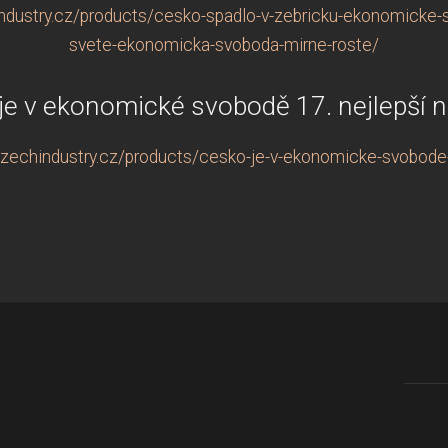
dustry.cz/products/cesko-spadlo-v-zebricku-ekonomicke-svo
svete-ekonomicka-svoboda-mirne-roste/
je v ekonomické svobodě 17. nejlepší n
zechindustry.cz/products/cesko-je-v-ekonomicke-svobode-