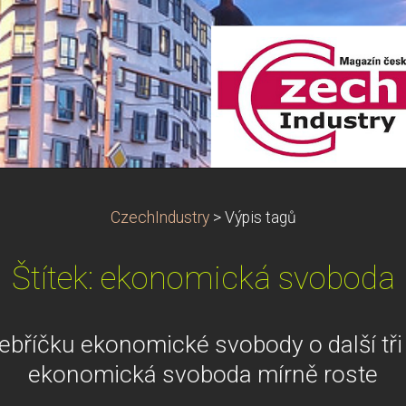
CzechIndustry
>
Výpis tagů
Štítek: ekonomická svoboda
ebříčku ekonomické svobody o další tři 
ekonomická svoboda mírně roste