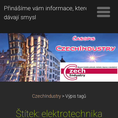
Přinášíme vám informace, které
dávají smysl
CzechIndustry
>
Výpis tagů
Štítek: elektrotechnika