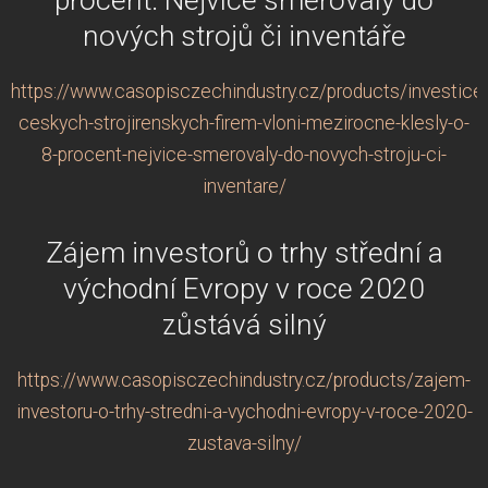
nových strojů či inventáře
https://www.casopisczechindustry.cz/products/investice
ceskych-strojirenskych-firem-vloni-mezirocne-klesly-o-
8-procent-nejvice-smerovaly-do-novych-stroju-ci-
inventare/
Zájem investorů o trhy střední a
východní Evropy v roce 2020
zůstává silný
https://www.casopisczechindustry.cz/products/zajem-
investoru-o-trhy-stredni-a-vychodni-evropy-v-roce-2020-
zustava-silny/