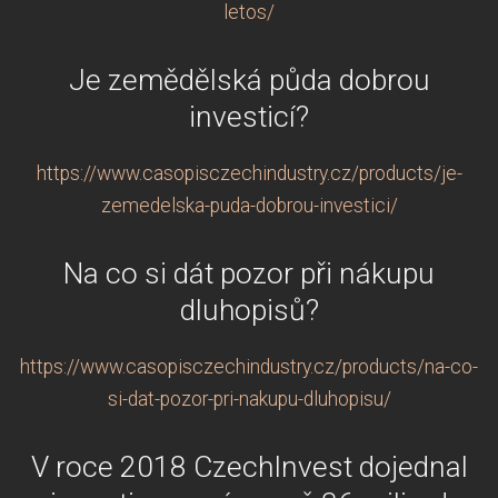
letos/
Je zemědělská půda dobrou
investicí?
https://www.casopisczechindustry.cz/products/je-
zemedelska-puda-dobrou-investici/
Na co si dát pozor při nákupu
dluhopisů?
https://www.casopisczechindustry.cz/products/na-co-
si-dat-pozor-pri-nakupu-dluhopisu/
V roce 2018 CzechInvest dojednal