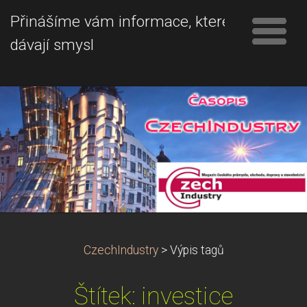
Přinášíme vám informace, které
dávají smysl
CzechIndustry
>
Výpis tagů
Štítek: investice