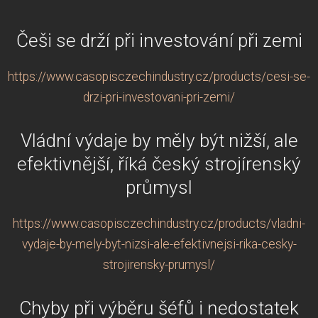
Češi se drží při investování při zemi
https://www.casopisczechindustry.cz/products/cesi-se-
drzi-pri-investovani-pri-zemi/
Vládní výdaje by měly být nižší, ale
efektivnější, říká český strojírenský
průmysl
https://www.casopisczechindustry.cz/products/vladni-
vydaje-by-mely-byt-nizsi-ale-efektivnejsi-rika-cesky-
strojirensky-prumysl/
Chyby při výběru šéfů i nedostatek