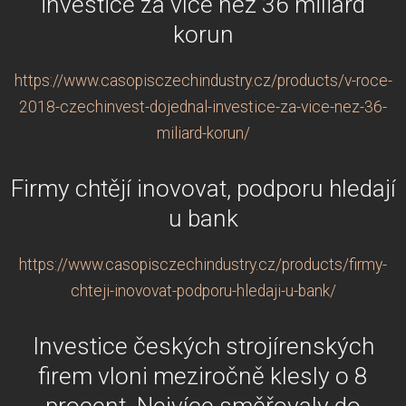
investice za více než 36 miliard
korun
https://www.casopisczechindustry.cz/products/v-roce-
2018-czechinvest-dojednal-investice-za-vice-nez-36-
miliard-korun/
Firmy chtějí inovovat, podporu hledají
u bank
https://www.casopisczechindustry.cz/products/firmy-
chteji-inovovat-podporu-hledaji-u-bank/
Investice českých strojírenských
firem vloni meziročně klesly o 8
procent. Nejvíce směřovaly do