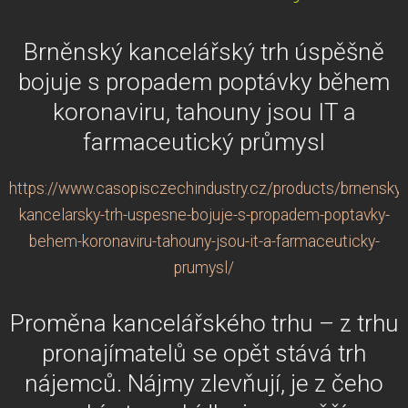
Brněnský kancelářský trh úspěšně
bojuje s propadem poptávky během
koronaviru, tahouny jsou IT a
farmaceutický průmysl
https://www.casopisczechindustry.cz/products/brnensky-
kancelarsky-trh-uspesne-bojuje-s-propadem-poptavky-
behem-koronaviru-tahouny-jsou-it-a-farmaceuticky-
prumysl/
Proměna kancelářského trhu – z trhu
pronajímatelů se opět stává trh
nájemců. Nájmy zlevňují, je z čeho