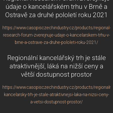
údaje o kancelářském trhu v Brně a
Ostravě za druhé pololetí roku 2021
https://www.casopisczechindustry.cz/products/regional-
research-forum-zverejnuje-udaje-o-kancelarskem-trhu-v-
brne-a-ostrave-za-druhe-pololeti-roku-2021/
Regionální kancelářský trh je stále
atraktivnější, láká na nižší ceny a
větší dostupnost prostor
https://www.casopisczechindustry.cz/products/regionalni
kancelarsky-trh-je-stale-atraktivnejsi-laka-na-nizsi-ceny-
a-vetsi-dostupnost-prostor/