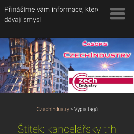
Přinášíme vám informace, které
dávají smysl
CzechIndustry
>
Výpis tagů
Štítek: kancelářský trh