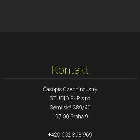
Kontakt
Časopis CzechIndustry
STUDIO P+P s.r.o
Semilská 389/40
197 00 Praha 9
+420 602 363 969