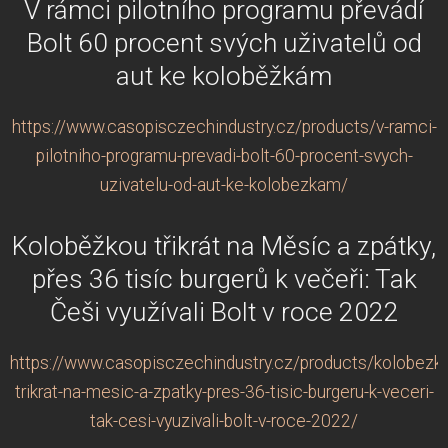
V rámci pilotního programu převádí
Bolt 60 procent svých uživatelů od
aut ke koloběžkám
https://www.casopisczechindustry.cz/products/v-ramci-
pilotniho-programu-prevadi-bolt-60-procent-svych-
uzivatelu-od-aut-ke-kolobezkam/
Koloběžkou třikrát na Měsíc a zpátky,
přes 36 tisíc burgerů k večeři: Tak
Češi využívali Bolt v roce 2022
https://www.casopisczechindustry.cz/products/kolobezk
trikrat-na-mesic-a-zpatky-pres-36-tisic-burgeru-k-veceri-
tak-cesi-vyuzivali-bolt-v-roce-2022/