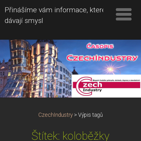
Přinášíme vám informace, které
dávají smysl
CzechIndustry
>
Výpis tagů
Štítek: koloběžky