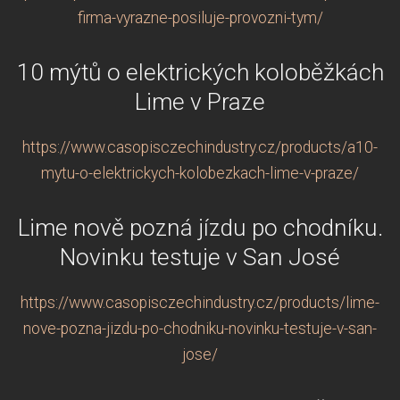
firma-vyrazne-posiluje-provozni-tym/
10 mýtů o elektrických koloběžkách
Lime v Praze
https://www.casopisczechindustry.cz/products/a10-
mytu-o-elektrickych-kolobezkach-lime-v-praze/
Lime nově pozná jízdu po chodníku.
Novinku testuje v San José
https://www.casopisczechindustry.cz/products/lime-
nove-pozna-jizdu-po-chodniku-novinku-testuje-v-san-
jose/