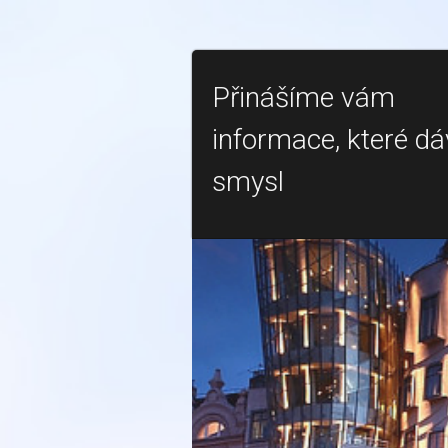
Přinášíme vám
informace, které dá
smysl