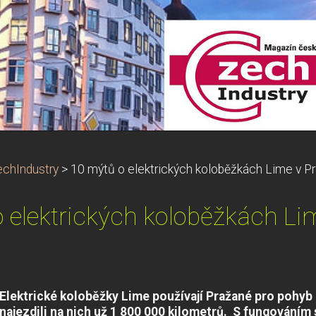
chIndustry
>
10 mýtů o elektrických koloběžkách Lime v P
 elektrických koloběžkách Li
Elektrické koloběžky Lime používají Pražané pro pohyb 
najezdili na nich už 1 800 000 kilometrů. S fungováním s