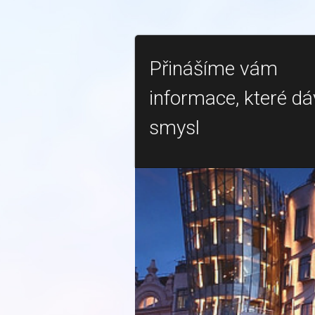
Přinášíme vám
informace, které dá
smysl