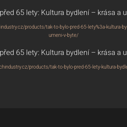
 před 65 lety: Kultura bydlení – krása a 
ndustry.cz/products/tak-to-bylo-pred-65-lety%3a-kultura-
umeni-v-byte/
 před 65 lety: Kultura bydlení – krása a 
industry.cz/products/tak-to-bylo-pred-65-lety-kultura-bydl