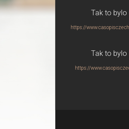
Tak to bylo
https://www.casopisczechi
Tak to bylo
https://www.casopisczech