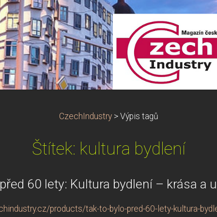
CzechIndustry
>
Výpis tagů
Štítek: kultura bydlení
 před 60 lety: Kultura bydlení – krása a 
industry.cz/products/tak-to-bylo-pred-60-lety-kultura-bydl