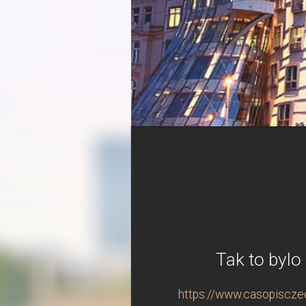
Tak to bylo
https://www.casopisczech