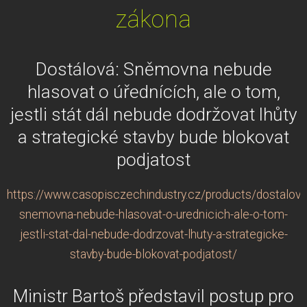
zákona
Dostálová: Sněmovna nebude
hlasovat o úřednících, ale o tom,
jestli stát dál nebude dodržovat lhůty
a strategické stavby bude blokovat
podjatost
https://www.casopisczechindustry.cz/products/dostalova
snemovna-nebude-hlasovat-o-urednicich-ale-o-tom-
jestli-stat-dal-nebude-dodrzovat-lhuty-a-strategicke-
stavby-bude-blokovat-podjatost/
Ministr Bartoš představil postup pro