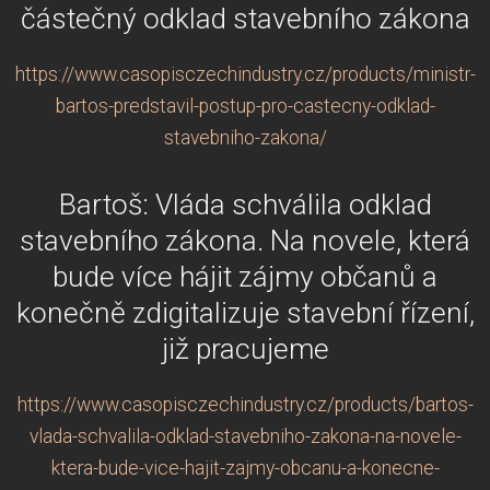
částečný odklad stavebního zákona
https://www.casopisczechindustry.cz/products/ministr-
bartos-predstavil-postup-pro-castecny-odklad-
stavebniho-zakona/
Bartoš: Vláda schválila odklad
stavebního zákona. Na novele, která
bude více hájit zájmy občanů a
konečně zdigitalizuje stavební řízení,
již pracujeme
https://www.casopisczechindustry.cz/products/bartos-
vlada-schvalila-odklad-stavebniho-zakona-na-novele-
ktera-bude-vice-hajit-zajmy-obcanu-a-konecne-