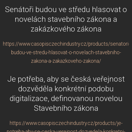
Senátoři budou ve středu hlasovat o
novelách stavebního zákona a
zakázkového zákona
https://www.casopisczechindustry.cz/products/senatori-
budou-ve-stredu-hlasovat-o-novelach-stavebniho-
zakona-a-zakazkoveho-zakona/
Je potřeba, aby se česká veřejnost
dozvěděla konkrétní podobu
digitalizace, definovanou novelou
Stavebního zákona
https://www.casopisczechindustry.cz/products/je-
potreba-aby-se-ceska-verejnost-dozvedela-konkretni-