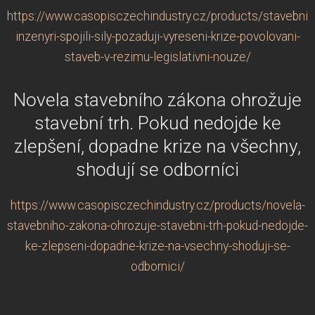
https://www.casopisczechindustry.cz/products/stavebni-
inzenyri-spojili-sily-pozaduji-vyreseni-krize-povolovani-
staveb-v-rezimu-legislativni-nouze/
Novela stavebního zákona ohrožuje
stavební trh. Pokud nedojde ke
zlepšení, dopadne krize na všechny,
shodují se odborníci
https://www.casopisczechindustry.cz/products/novela-
stavebniho-zakona-ohrozuje-stavebni-trh-pokud-nedojde-
ke-zlepseni-dopadne-krize-na-vsechny-shoduji-se-
odbornici/