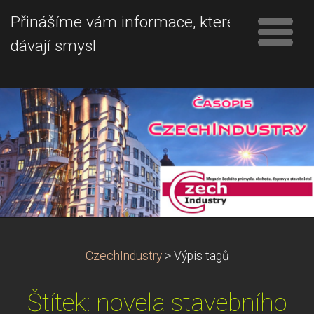
Přinášíme vám informace, které
dávají smysl
CzechIndustry
>
Výpis tagů
Štítek: novela stavebního