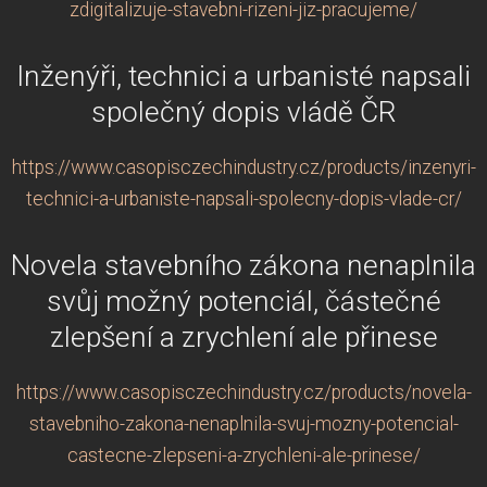
zdigitalizuje-stavebni-rizeni-jiz-pracujeme/
Inženýři, technici a urbanisté napsali
společný dopis vládě ČR
https://www.casopisczechindustry.cz/products/inzenyri-
technici-a-urbaniste-napsali-spolecny-dopis-vlade-cr/
Novela stavebního zákona nenaplnila
svůj možný potenciál, částečné
zlepšení a zrychlení ale přinese
https://www.casopisczechindustry.cz/products/novela-
stavebniho-zakona-nenaplnila-svuj-mozny-potencial-
castecne-zlepseni-a-zrychleni-ale-prinese/