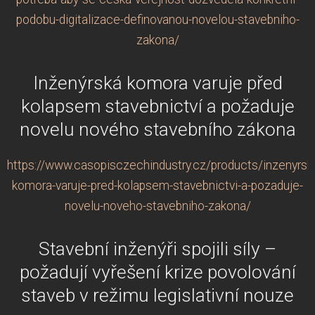
podobu-digitalizace-definovanou-novelou-stavebniho-
zakona/
Inženýrská komora varuje před
kolapsem stavebnictví a požaduje
novelu nového stavebního zákona
https://www.casopisczechindustry.cz/products/inzenyrsk
komora-varuje-pred-kolapsem-stavebnictvi-a-pozaduje-
novelu-noveho-stavebniho-zakona/
Stavební inženýři spojili síly –
požadují vyřešení krize povolování
staveb v režimu legislativní nouze