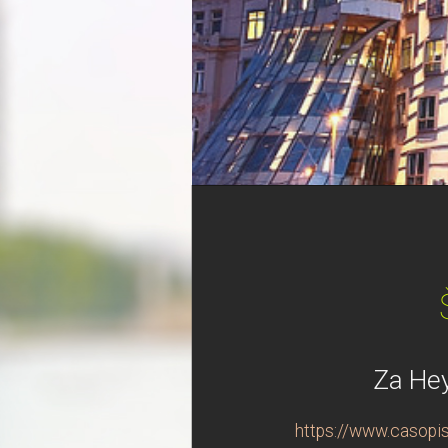
Za Hey
https://www.casopis