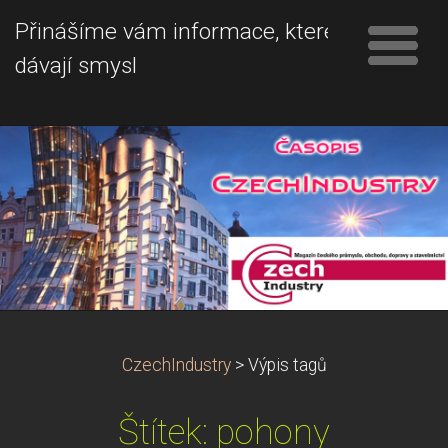
Přinášíme vám informace, které
dávají smysl
CzechIndustry
>
Výpis tagů
Štítek: pohony