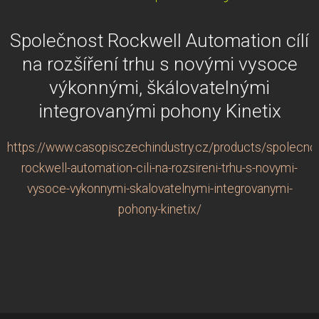
Společnost Rockwell Automation cílí
na rozšíření trhu s novými vysoce
výkonnými, škálovatelnými
integrovanými pohony Kinetix
https://www.casopisczechindustry.cz/products/spolecno
rockwell-automation-cili-na-rozsireni-trhu-s-novymi-
vysoce-vykonnymi-skalovatelnymi-integrovanymi-
pohony-kinetix/