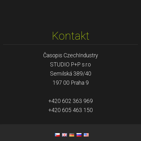
Kontakt
Časopis CzechIndustry
STUDIO P+P s.r.o
Semilská 389/40
197 00 Praha 9
+420 602 363 969
+420 605 463 150