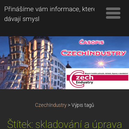
Přinášíme vám informace, které
dávají smysl
CzechIndustry
>
Výpis tagů
Štítek: skladování a úprava