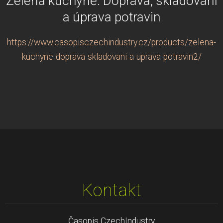
Zelená kuchyně: Doprava, skladování
a úprava potravin
https://www.casopisczechindustry.cz/products/zelena-
kuchyne-doprava-skladovani-a-uprava-potravin2/
Kontakt
Časopis CzechIndustry