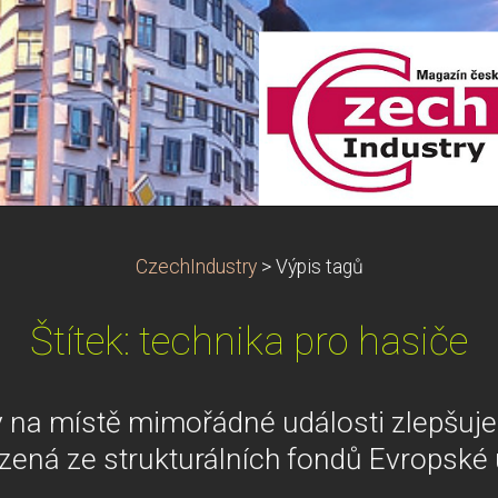
CzechIndustry
>
Výpis tagů
Štítek: technika pro hasiče
 na místě mimořádné události zlepšuje
ízená ze strukturálních fondů Evropské 