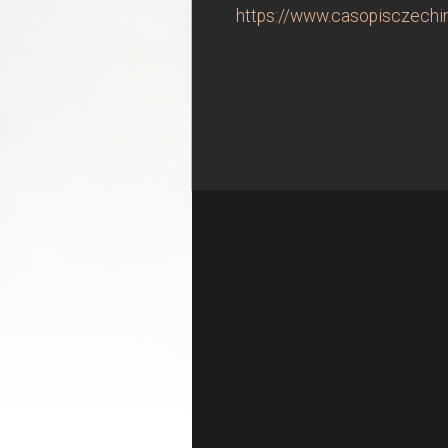
https://www.casopisczechin