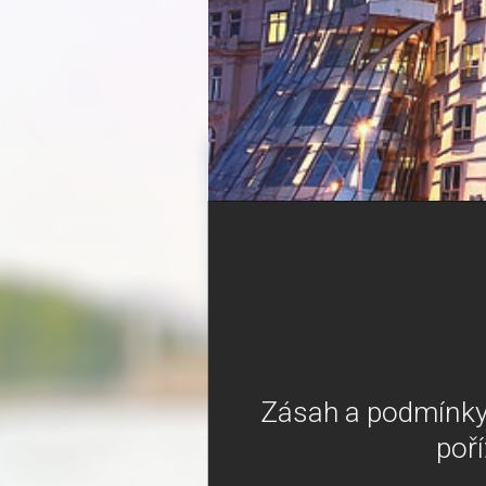
Zásah a podmínky
poř