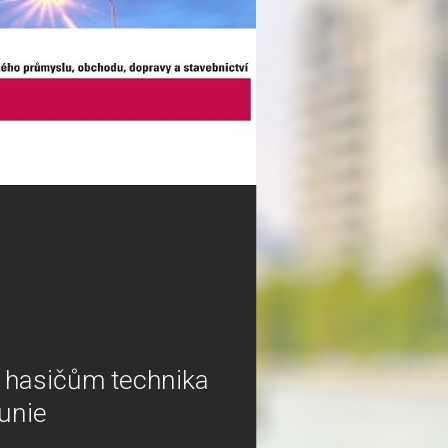
 hasičům technika
unie