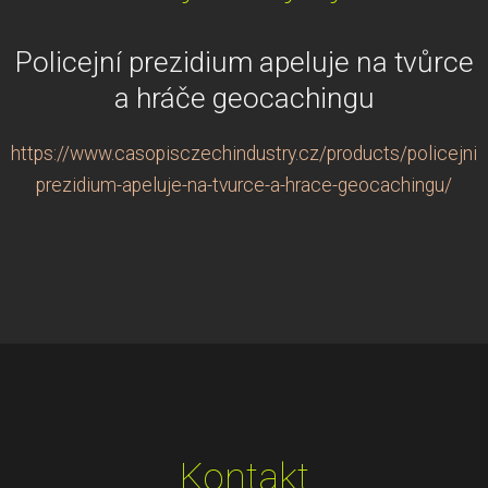
Policejní prezidium apeluje na tvůrce
a hráče geocachingu
https://www.casopisczechindustry.cz/products/policejni-
prezidium-apeluje-na-tvurce-a-hrace-geocachingu/
Kontakt