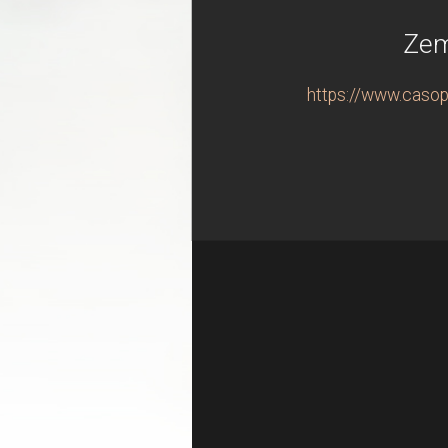
Zem
https://www.casop