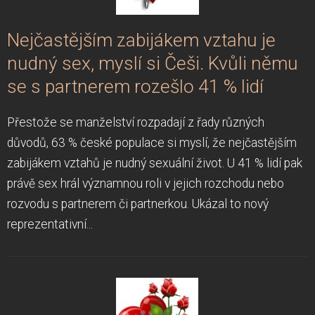
Nejčastějším zabijákem vztahu je
nudný sex, myslí si Češi. Kvůli němu
se s partnerem rozešlo 41 % lidí
Přestože se manželství rozpadají z řady různých
důvodů, 63 % české populace si myslí, že nejčastějším
zabijákem vztahů je nudný sexuální život. U 41 % lidí pak
právě sex hrál významnou roli v jejich rozchodu nebo
rozvodu s partnerem či partnerkou. Ukázal to nový
reprezentativní...