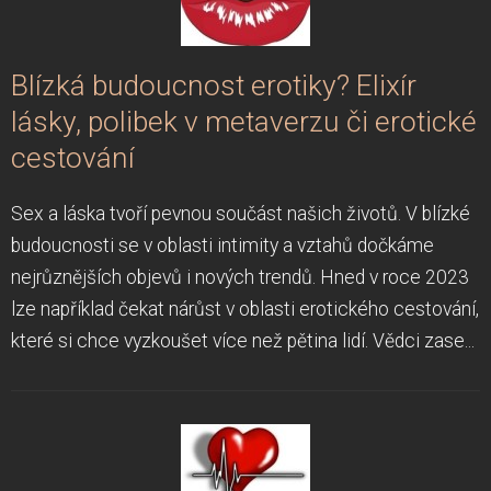
Blízká budoucnost erotiky? Elixír
lásky, polibek v metaverzu či erotické
cestování
Sex a láska tvoří pevnou součást našich životů. V blízké
budoucnosti se v oblasti intimity a vztahů dočkáme
nejrůznějších objevů i nových trendů. Hned v roce 2023
lze například čekat nárůst v oblasti erotického cestování,
které si chce vyzkoušet více než pětina lidí. Vědci zase...