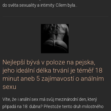
do světa sexuality a intimity. Cílem byla...
Nejlepší bývá v poloze na pejska,
jeho ideální délka trvání je téměř 18
minut aneb 5 zajímavostí o análním
sexu
Víte, že i anální sex má svůj mezinárodní den, který
připadá na 18. dubna? Přestože tento druh milostného