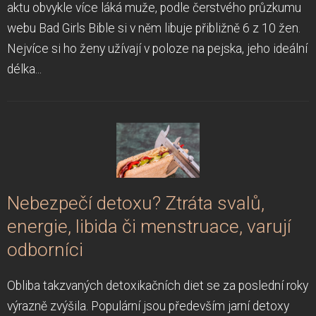
aktu obvykle více láká muže, podle čerstvého průzkumu
webu Bad Girls Bible si v něm libuje přibližně 6 z 10 žen.
Nejvíce si ho ženy užívají v poloze na pejska, jeho ideální
délka...
Nebezpečí detoxu? Ztráta svalů,
energie, libida či menstruace, varují
odborníci
Obliba takzvaných detoxikačních diet se za poslední roky
výrazně zvýšila. Populární jsou především jarní detoxy