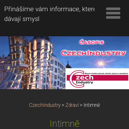
Přinášíme vám informace, které
dávají smysl
CzechIndustry
>
Zdraví
>
Intimně
Intimně