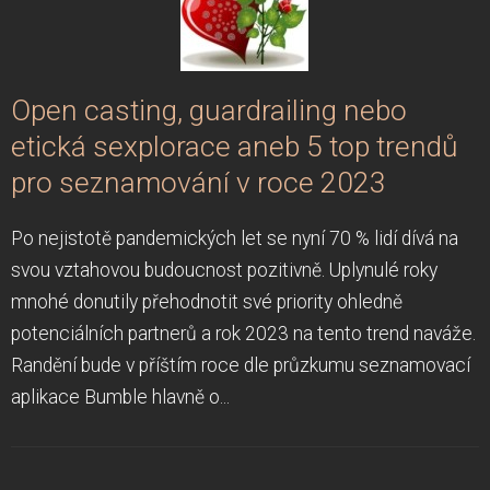
Open casting, guardrailing nebo
etická sexplorace aneb 5 top trendů
pro seznamování v roce 2023
Po nejistotě pandemických let se nyní 70 % lidí dívá na
svou vztahovou budoucnost pozitivně. Uplynulé roky
mnohé donutily přehodnotit své priority ohledně
potenciálních partnerů a rok 2023 na tento trend naváže.
Randění bude v příštím roce dle průzkumu seznamovací
aplikace Bumble hlavně o...