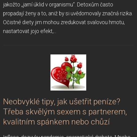
jakožto „jarní úklid v organismu“. Detoxům často
propadají ženy a to, aniž by si uvědomovaly značná rizika.
Očistné diety jim mohou zredukovat svalovou hmotu,
nastartovat jojo efekt,...
Neobvyklé tipy, jak ušetřit peníze?
Třeba skvělým sexem s partnerem,
kvalitním spánkem nebo chůzí