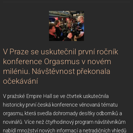
V Praze se uskutečnil první ročník
konference Orgasmus v novém
miléniu. Návštěvnost překonala
očekávání
V pražské Empire Hall se ve čtvrtek uskutečnila
historicky první česká konference věnovaná tématu
orgasmu, která svedla dohromady desítky odborníků a
novinářů. Více než čtyřhodinový program návštěvníkům
nabídl množství nových informací a netradičních vhledů