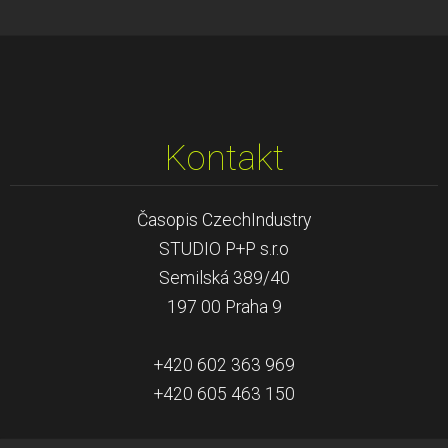
Kontakt
Časopis CzechIndustry
STUDIO P+P s.r.o
Semilská 389/40
197 00 Praha 9
+420 602 363 969
+420 605 463 150