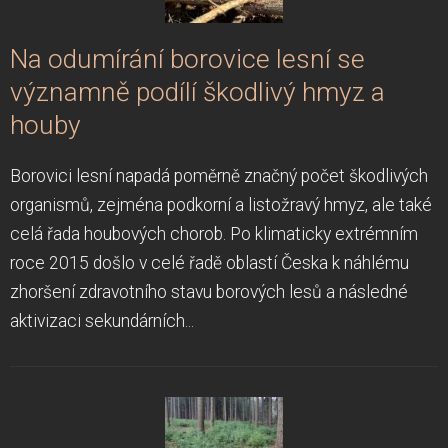
Na odumírání borovice lesní se
významně podílí škodlivý hmyz a
houby
Borovici lesní napadá poměrně značný počet škodlivých
organismů, zejména podkorní a listožravý hmyz, ale také
celá řada houbových chorob. Po klimaticky extrémním
roce 2015 došlo v celé řadě oblastí Česka k náhlému
zhoršení zdravotního stavu borových lesů a následné
aktivizaci sekundárních...