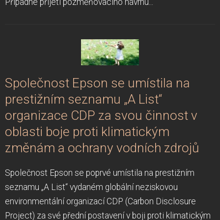
Případné přijetí pozměňovacího návrhu...
Společnost Epson se umístila na
prestižním seznamu „A List“
organizace CDP za svou činnost v
oblasti boje proti klimatickým
změnám a ochrany vodních zdrojů
Společnost Epson se poprvé umístila na prestižním
seznamu „A List“ vydaném globální neziskovou
environmentální organizací CDP (Carbon Disclosure
Project) za své přední postavení v boji proti klimatickým