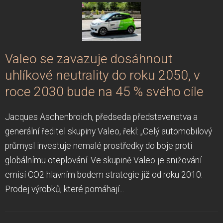
Valeo se zavazuje dosáhnout
uhlíkové neutrality do roku 2050, v
roce 2030 bude na 45 % svého cíle
Jacques Aschenbroich, předseda představenstva a
generální ředitel skupiny Valeo, řekl: „Celý automobilový
průmysl investuje nemalé prostředky do boje proti
globálnímu oteplování. Ve skupině Valeo je snižování
emisí CO2 hlavním bodem strategie již od roku 2010.
Prodej výrobků, které pomáhají...