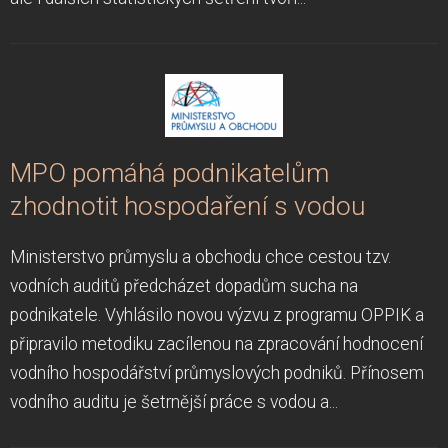
MPO pomáhá podnikatelům
zhodnotit hospodaření s vodou
Ministerstvo průmyslu a obchodu chce cestou tzv.
vodních auditů předcházet dopadům sucha na
podnikatele. Vyhlásilo novou výzvu z programu OPPIK a
připravilo metodiku zacílenou na zpracování hodnocení
vodního hospodářství průmyslových podniků. Přínosem
vodního auditu je šetrnější práce s vodou a...