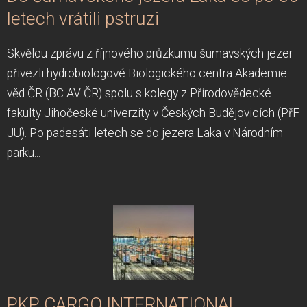
letech vrátili pstruzi
Skvělou zprávu z říjnového průzkumu šumavských jezer
přivezli hydrobiologové Biologického centra Akademie
věd ČR (BC AV ČR) spolu s kolegy z Přírodovědecké
fakulty Jihočeské univerzity v Českých Budějovicích (PřF
JU). Po padesáti letech se do jezera Laka v Národním
parku...
PKP CARGO INTERNATIONAL