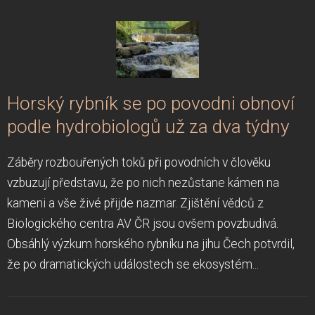
Horský rybník se po povodni obnoví
podle hydrobiologů už za dva týdny
Záběry rozbouřených toků při povodních v člověku
vzbuzují představu, že po nich nezůstane kámen na
kameni a vše živé přijde nazmar. Zjištění vědců z
Biologického centra AV ČR jsou ovšem povzbudivá.
Obsáhlý výzkum horského rybníku na jihu Čech potvrdil,
že po dramatických událostech se ekosystém...