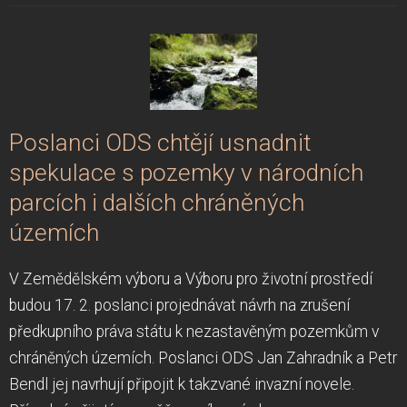
Poslanci ODS chtějí usnadnit
spekulace s pozemky v národních
parcích i dalších chráněných
územích
V Zemědělském výboru a Výboru pro životní prostředí
budou 17. 2. poslanci projednávat návrh na zrušení
předkupního práva státu k nezastavěným pozemkům v
chráněných územích. Poslanci ODS Jan Zahradník a Petr
Bendl jej navrhují připojit k takzvané invazní novele.