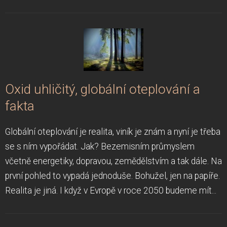
Oxid uhličitý, globální oteplování a
fakta
Globální oteplování je realita, viník je znám a nyní je třeba
se s ním vypořádat. Jak? Bezemisním průmyslem
včetně energetiky, dopravou, zemědělstvím a tak dále. Na
první pohled to vypadá jednoduše. Bohužel, jen na papíře.
Realita je jiná. I když v Evropě v roce 2050 budeme mít...