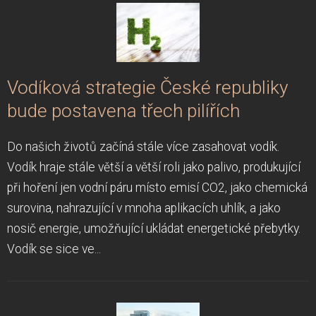
Vodíková strategie České republiky
bude postavena třech pilířích
Do našich životů začíná stále více zasahovat vodík.
Vodík hraje stále větší a větší roli jako palivo, produkující
při hoření jen vodní páru místo emisí CO2, jako chemická
surovina, nahrazující v mnoha aplikacích uhlík, a jako
nosič energie, umožňující ukládat energetické přebytky.
Vodík se sice ve...