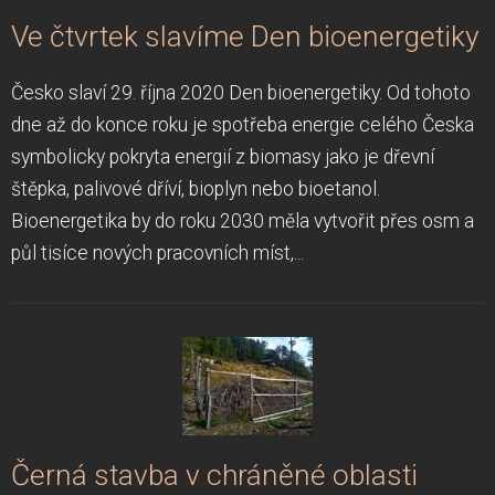
Ve čtvrtek slavíme Den bioenergetiky
Česko slaví 29. října 2020 Den bioenergetiky. Od tohoto
dne až do konce roku je spotřeba energie celého Česka
symbolicky pokryta energií z biomasy jako je dřevní
štěpka, palivové dříví, bioplyn nebo bioetanol.
Bioenergetika by do roku 2030 měla vytvořit přes osm a
půl tisíce nových pracovních míst,...
Černá stavba v chráněné oblasti