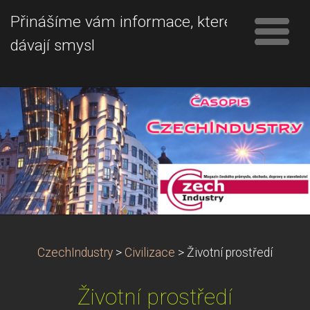
Přinášíme vám informace, které
dávají smysl
CzechIndustry
>
Civilizace
>
Životní prostředí
Životní prostředí