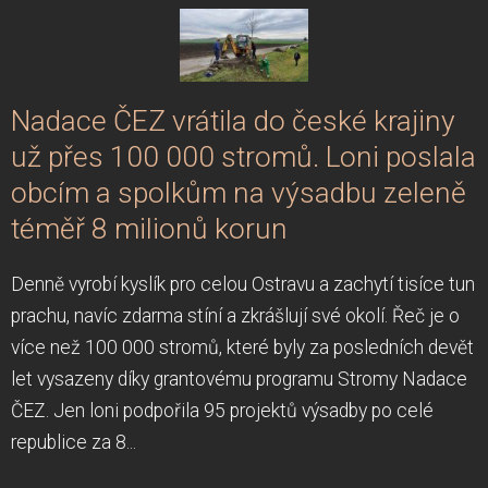
Nadace ČEZ vrátila do české krajiny
už přes 100 000 stromů. Loni poslala
obcím a spolkům na výsadbu zeleně
téměř 8 milionů korun
Denně vyrobí kyslík pro celou Ostravu a zachytí tisíce tun
prachu, navíc zdarma stíní a zkrášlují své okolí. Řeč je o
více než 100 000 stromů, které byly za posledních devět
let vysazeny díky grantovému programu Stromy Nadace
ČEZ. Jen loni podpořila 95 projektů výsadby po celé
republice za 8...