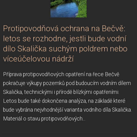
Protipovodňová ochrana na Bečvě:
letos se rozhodne, jestli bude vodní
dílo Skalička suchým poldrem nebo
víceúčelovou nádrží
Příprava protipovodňových opatření na řece Bečvě
pokračuje výkupy pozemků pod budoucím vodním dílem
Skalička, technickými i přírodě blízkými opatřeními.
Letos bude také dokončena analýza, na základě které
bude vybrána nejvhodnější varianta vodního díla Skalička.
Materiál o stavu protipovodňových...