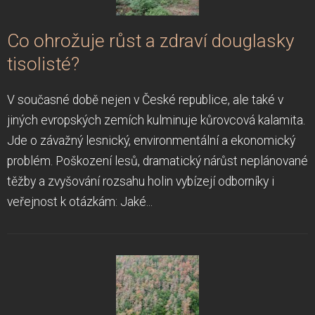
Co ohrožuje růst a zdraví douglasky
tisolisté?
V současné době nejen v České republice, ale také v
jiných evropských zemích kulminuje kůrovcová kalamita.
Jde o závažný lesnický, environmentální a ekonomický
problém. Poškození lesů, dramatický nárůst neplánované
těžby a zvyšování rozsahu holin vybízejí odborníky i
veřejnost k otázkám: Jaké...