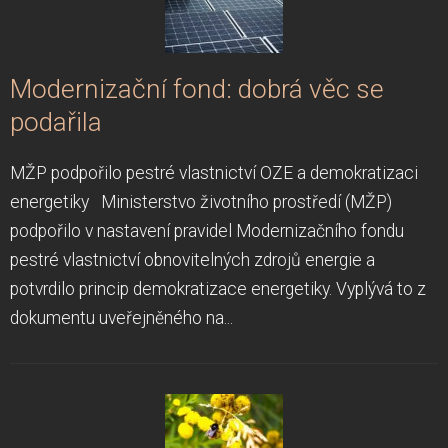
Modernizační fond: dobrá věc se
podařila
MŽP podpořilo pestré vlastnictví OZE a demokratizaci
energetiky Ministerstvo životního prostředí (MŽP)
podpořilo v nastavení pravidel Modernizačního fondu
pestré vlastnictví obnovitelných zdrojů energie a
potvrdilo princip demokratizace energetiky. Vyplývá to z
dokumentu uveřejněného na...