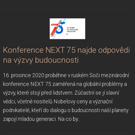
Konference NEXT 75 najde odpovědi
na výzvy budoucnosti
16. prosince 2020 proběhne v ruském Soči mezinárodní
konference NEXT 75 zaměřená na globální problémy a
výzvy, které stojí před lidstvem. Zúčastní se jí slavní
vědci, včetně nositelů Nobelovy ceny a význační
podnikatelé, kteří do dialogu o budoucnosti naší planety
zapojí mladou generaci. Na co by...