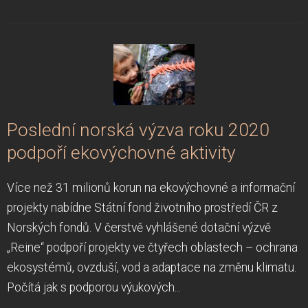
Poslední norská výzva roku 2020
podpoří ekovýchovné aktivity
Více než 31 milionů korun na ekovýchovné a informační
projekty nabídne Státní fond životního prostředí ČR z
Norských fondů. V čerstvě vyhlášené dotační výzvě
„Reine“ podpoří projekty ve čtyřech oblastech – ochrana
ekosystémů, ovzduší, vod a adaptace na změnu klimatu.
Počítá jak s podporou výukových...