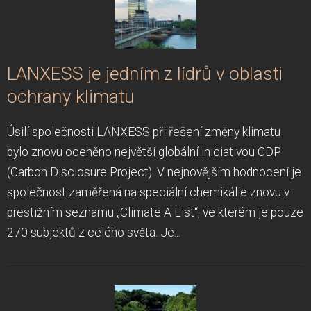
LANXESS je jedním z lídrů v oblasti
ochrany klimatu
Úsilí společnosti LANXESS při řešení změny klimatu
bylo znovu oceněno největší globální iniciativou CDP
(Carbon Disclosure Project). V nejnovějším hodnocení je
společnost zaměřená na speciální chemikálie znovu v
prestižním seznamu „Climate A List“, ve kterém je pouze
270 subjektů z celého světa. Je...