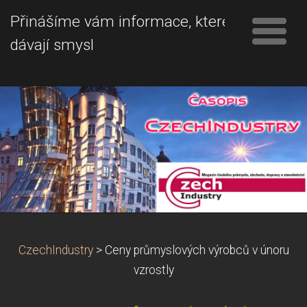
Přinášíme vám informace, které
dávají smysl
CzechIndustry
>
Ceny průmyslových výrobců v únoru
vzrostly