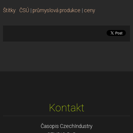
Štítky
:
ČSÚ
|
průmyslová produkce
|
ceny
Kontakt
Časopis CzechIndustry