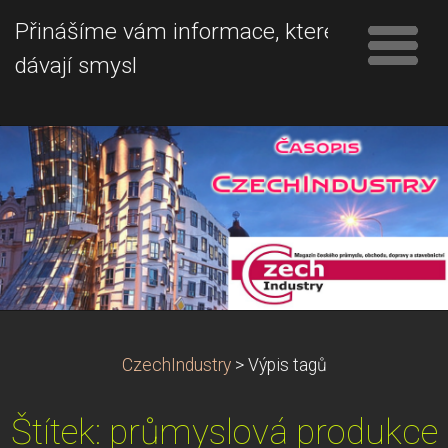
Přinášíme vám informace, které
dávají smysl
CzechIndustry
>
Výpis tagů
Štítek: průmyslová produkce