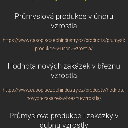
Průmyslová produkce v únoru
vzrostla
https://www.casopisczechindustry.cz/products/prumyslo
produkce-v-unoru-vzrostla/
Hodnota nových zakázek v březnu
vzrostla
https://www.casopisczechindustry.cz/products/hodnota-
novych-zakazek-v-breznu-vzrostla/
Průmyslová produkce i zakázky v
dubnu vzrostly