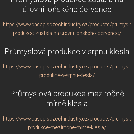
úrovni loňského července
https://www.casopisczechindustry.cz/products/prumyslo
produkce-zustala-na-urovni-lonskeho-cervence/
Průmyslová produkce v srpnu klesla
https://www.casopisczechindustry.cz/products/prumyslo
produkce-v-srpnu-klesla/
Průmyslová produkce meziročně
mírně klesla
https://www.casopisczechindustry.cz/products/prumyslo
produkce-mezirocne-mirne-klesla/