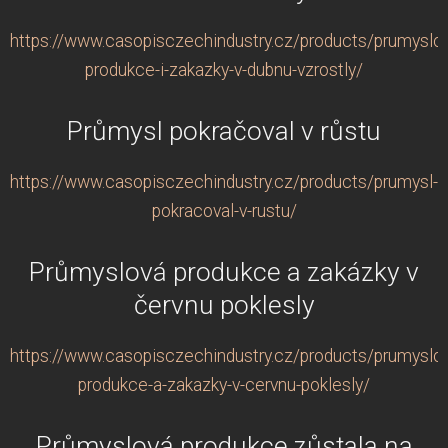
https://www.casopisczechindustry.cz/products/prumyslo
produkce-i-zakazky-v-dubnu-vzrostly/
Průmysl pokračoval v růstu
https://www.casopisczechindustry.cz/products/prumysl-
pokracoval-v-rustu/
Průmyslová produkce a zakázky v
červnu poklesly
https://www.casopisczechindustry.cz/products/prumyslo
produkce-a-zakazky-v-cervnu-poklesly/
Průmyslová produkce zůstala na