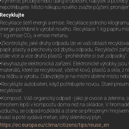
•Vyměňte, prodejte nebo darujte oblečení, nábytek a potřeby
nepotřebujete. Místo nákupu nového zvažte půjčení, pronáje
Recyklujte
Recyklace šetří energii a emise. Recyklace jednoho kilogramu
energie potřebné k výrobě nového. Recyklace 1 kg papíru mís
1 kg emise CO
a emise metanu.
2
•Zkontrolujte, jaké druhy odpadu lze ve vaší oblasti recyklov
papír, plasty a plechovky od zbytku odpadu. Recyklační zaříz
stále více a více druhů plastů - prohlédněte si své „odpadky“.
•Nevyhazujte elektronická zařízení. Elektronické výrobky jso
materiálů, které lze recyklovat, včetně kovů, plastů a skla, z 
na těžbu a výrobu. Odevzdejte je na místní sběrné místo nebo
•Recyklujte autobaterii, když potřebujete novou. Staré pneuma
recyklovat.
•Kompost. Váš organický odpad - jako je ovoce a zelenina, s
mnohem lepší v kompostu doma než na skládce. V hromadě 
vzduchu, se odpad rozkládá a stane se přirozeným hnojivem
kvasí a poté vydává metan, silný skleníkový plyn.
https://ec.europa.eu/clima/citizens/tips/reuse_en