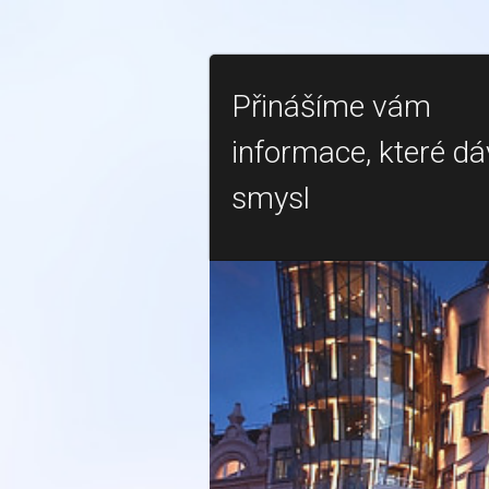
Přinášíme vám
informace, které dá
smysl