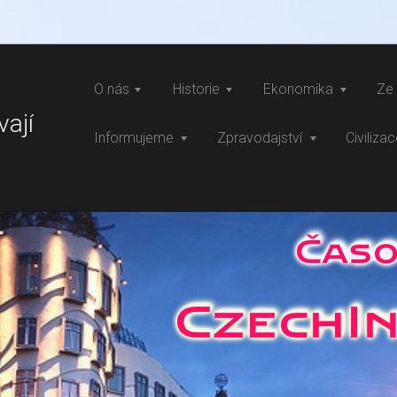
O nás
Historie
Ekonomika
Ze 
vají
Informujeme
Zpravodajství
Civiliza