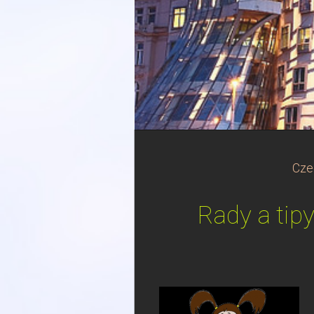
Cze
Rady a tip