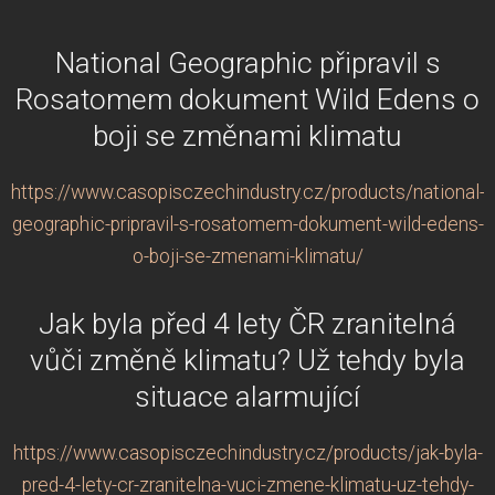
National Geographic připravil s
Rosatomem dokument Wild Edens o
boji se změnami klimatu
https://www.casopisczechindustry.cz/products/national-
geographic-pripravil-s-rosatomem-dokument-wild-edens-
o-boji-se-zmenami-klimatu/
Jak byla před 4 lety ČR zranitelná
vůči změně klimatu? Už tehdy byla
situace alarmující
https://www.casopisczechindustry.cz/products/jak-byla-
pred-4-lety-cr-zranitelna-vuci-zmene-klimatu-uz-tehdy-