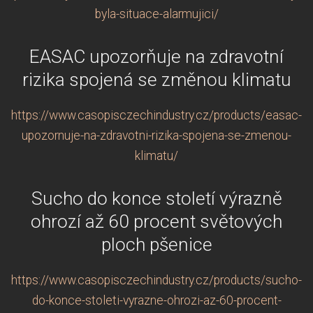
byla-situace-alarmujici/
EASAC upozorňuje na zdravotní
rizika spojená se změnou klimatu
https://www.casopisczechindustry.cz/products/easac-
upozornuje-na-zdravotni-rizika-spojena-se-zmenou-
klimatu/
Sucho do konce století výrazně
ohrozí až 60 procent světových
ploch pšenice
https://www.casopisczechindustry.cz/products/sucho-
do-konce-stoleti-vyrazne-ohrozi-az-60-procent-