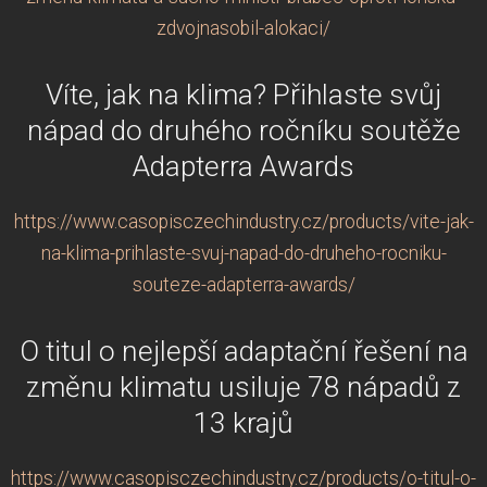
zdvojnasobil-alokaci/
Víte, jak na klima? Přihlaste svůj
nápad do druhého ročníku soutěže
Adapterra Awards
https://www.casopisczechindustry.cz/products/vite-jak-
na-klima-prihlaste-svuj-napad-do-druheho-rocniku-
souteze-adapterra-awards/
O titul o nejlepší adaptační řešení na
změnu klimatu usiluje 78 nápadů z
13 krajů
https://www.casopisczechindustry.cz/products/o-titul-o-