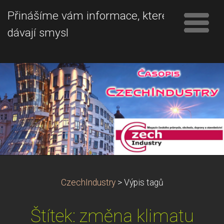
Přinášíme vám informace, které
dávají smysl
CzechIndustry
>
Výpis tagů
Štítek: změna klimatu