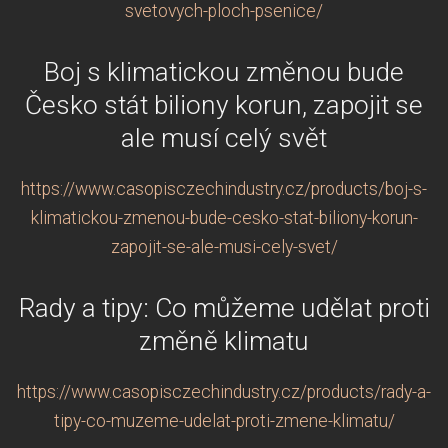
svetovych-ploch-psenice/
Boj s klimatickou změnou bude
Česko stát biliony korun, zapojit se
ale musí celý svět
https://www.casopisczechindustry.cz/products/boj-s-
klimatickou-zmenou-bude-cesko-stat-biliony-korun-
zapojit-se-ale-musi-cely-svet/
Rady a tipy: Co můžeme udělat proti
změně klimatu
https://www.casopisczechindustry.cz/products/rady-a-
tipy-co-muzeme-udelat-proti-zmene-klimatu/