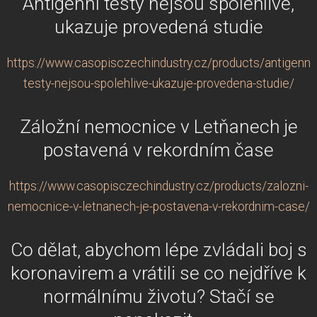
Antigenní testy nejsou spolehlivé,
ukazuje provedená studie
https://www.casopisczechindustry.cz/products/antigenni-
testy-nejsou-spolehlive-ukazuje-provedena-studie/
Záložní nemocnice v Letňanech je
postavená v rekordním čase
https://www.casopisczechindustry.cz/products/zalozni-
nemocnice-v-letnanech-je-postavena-v-rekordnim-case/
Co dělat, abychom lépe zvládali boj s
koronavirem a vrátili se co nejdříve k
normálnímu životu? Stačí se