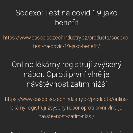
Sodexo: Test na covid-19 jako
benefit
https://www.casopisczechindustry.cz/products/sodexo-
test-na-covid-19-jako-benefit/
Online lékárny registrují zvýšený
nápor. Oproti první vlně je
návštěvnost zatím nižší
https://www.casopisczechindustry.cz/products/online-
lekarny-registruji-zvyseny-napor-oproti-prvni-vlne-je-
navstevnost-zatim-nizsi/