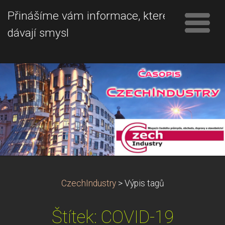
Přinášíme vám informace, které
dávají smysl
CzechIndustry
>
Výpis tagů
Štítek: COVID-19