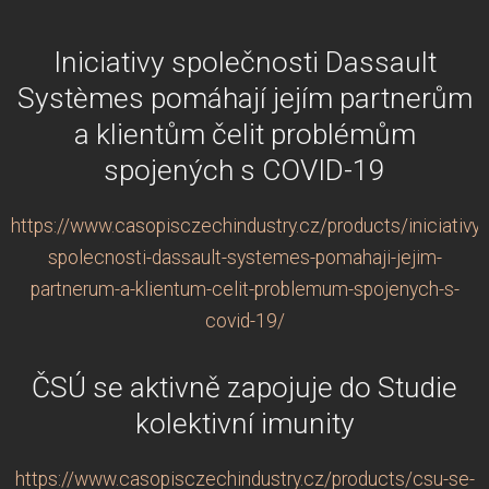
Iniciativy společnosti Dassault
Systèmes pomáhají jejím partnerům
a klientům čelit problémům
spojených s COVID-19
https://www.casopisczechindustry.cz/products/iniciativy-
spolecnosti-dassault-systemes-pomahaji-jejim-
partnerum-a-klientum-celit-problemum-spojenych-s-
covid-19/
ČSÚ se aktivně zapojuje do Studie
kolektivní imunity
https://www.casopisczechindustry.cz/products/csu-se-