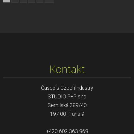
Kontakt
Časopis CzechIndustry
STUDIO P+P s.r.o
Semilská 389/40
197 00 Praha 9
+420 602 363 969