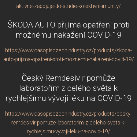
aktivne-zapojuje-do-studie-kolektivni-imunity/
ŠKODA AUTO přijímá opatření proti
možnému nakažení COVID-19
https://www.casopisczechindustry.cz/products/skoda-
auto-prijima-opatreni-proti-moznemu-nakazeni-covid-19/
Český Remdesivir pomůže
laboratořím z celého světa k
rychlejšímu vývoji léku na COVID-19
https://www.casopisczechindustry.cz/products/cesky-
remdesivir-pomuze-laboratorim-z-celeho-sveta-k-
rychlejsimu-vyvoji-leku-na-covid-19/