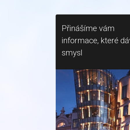
Přinášíme vám
informace, které dá
smysl