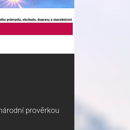
inárodní prověrkou