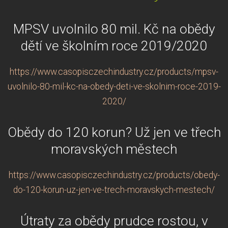
MPSV uvolnilo 80 mil. Kč na obědy
dětí ve školním roce 2019/2020
https://www.casopisczechindustry.cz/products/mpsv-
uvolnilo-80-mil-kc-na-obedy-deti-ve-skolnim-roce-2019-
2020/
Obědy do 120 korun? Už jen ve třech
moravských městech
https://www.casopisczechindustry.cz/products/obedy-
do-120-korun-uz-jen-ve-trech-moravskych-mestech/
Útraty za obědy prudce rostou, v