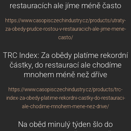
restauracích ale jíme méně často
https://www.casopisczechindustry.cz/products/utraty-
za-obedy-prudce-rostou-v-restauracich-ale-jime-mene-
casto/
TRC Index: Za obědy platíme rekordní
částky, do restaurací ale chodíme
mnohem méně než dříve
https://www.casopisczechindustry.cz/products/trc-
index-za-obedy-platime-rekordni-castky-do-restauraci-
ale-chodime-mnohem-mene-nez-drive/
Na oběd minulý týden šlo do