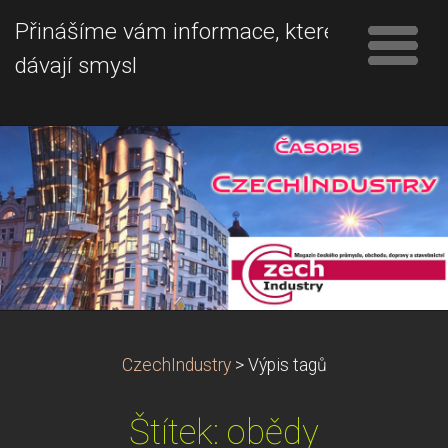
Přinášíme vám informace, které
dávají smysl
CzechIndustry
>
Výpis tagů
Štítek: obědy