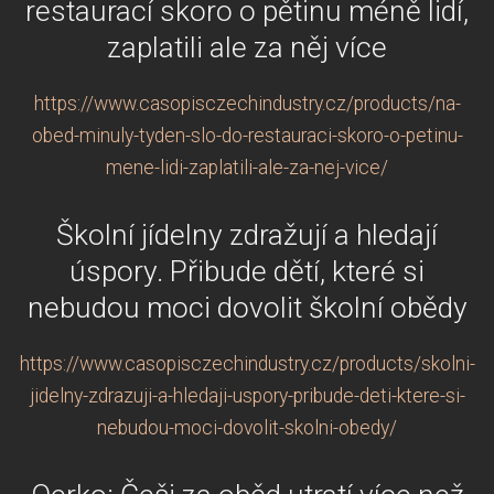
restaurací skoro o pětinu méně lidí,
zaplatili ale za něj více
https://www.casopisczechindustry.cz/products/na-
obed-minuly-tyden-slo-do-restauraci-skoro-o-petinu-
mene-lidi-zaplatili-ale-za-nej-vice/
Školní jídelny zdražují a hledají
úspory. Přibude dětí, které si
nebudou moci dovolit školní obědy
https://www.casopisczechindustry.cz/products/skolni-
jidelny-zdrazuji-a-hledaji-uspory-pribude-deti-ktere-si-
nebudou-moci-dovolit-skolni-obedy/