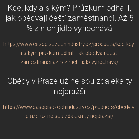
Kde, kdy a s kým? Průzkum odhalil,
jak obědvají čeští zaměstnanci. Až 5
% z nich jídlo vynechává
https://www.casopisczechindustry.cz/products/kde-kdy-
a-s-kym-pruzkum-odhalil-jak-obedvaji-cesti-
zamestnanci-az-5-z-nich-jidlo-vynechava/
Obědy v Praze už nejsou zdaleka ty
nejdražší
https://www.casopisczechindustry.cz/products/obedy-v-
praze-uz-nejsou-zdaleka-ty-nejdrazsi/