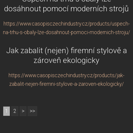
dosáhnout pomocí moderních strojů
https://www.casopisczechindustry.cz/products/uspech-
na-trhu-s-obaly-lze-dosahnout-pomoci-modernich-stroju/
Jak zabalit (nejen) firemní stylově a
zároveň ekologicky
https://www.casopisczechindustry.cz/products/jak-
zabalit-nejen-firemni-stylove-a-zaroven-ekologicky/
1
2
>
>>