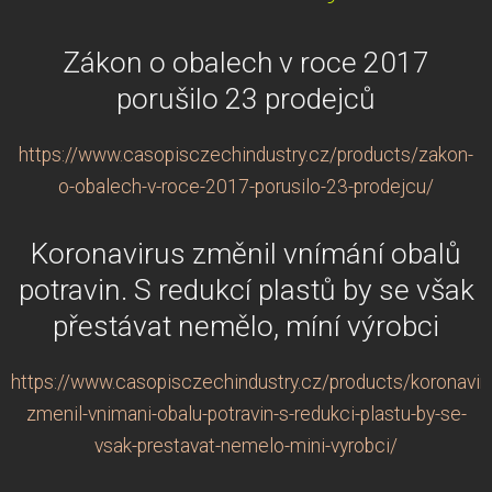
Zákon o obalech v roce 2017
porušilo 23 prodejců
https://www.casopisczechindustry.cz/products/zakon-
o-obalech-v-roce-2017-porusilo-23-prodejcu/
Koronavirus změnil vnímání obalů
potravin. S redukcí plastů by se však
přestávat nemělo, míní výrobci
https://www.casopisczechindustry.cz/products/koronavir
zmenil-vnimani-obalu-potravin-s-redukci-plastu-by-se-
vsak-prestavat-nemelo-mini-vyrobci/