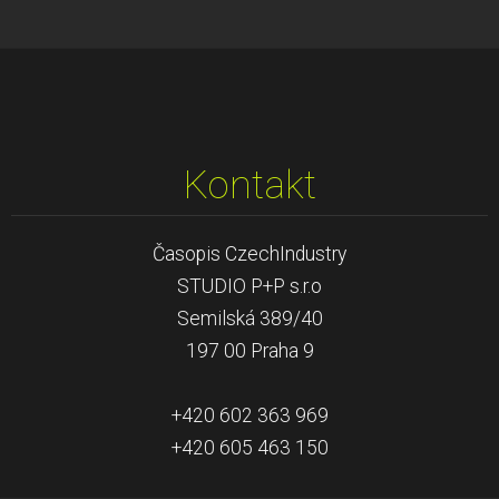
Kontakt
Časopis CzechIndustry
STUDIO P+P s.r.o
Semilská 389/40
197 00 Praha 9
+420 602 363 969
+420 605 463 150