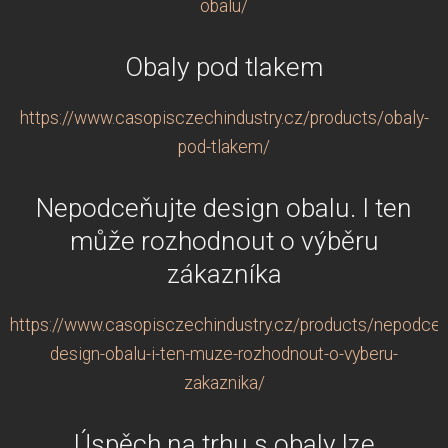
obalu/
Obaly pod tlakem
https://www.casopisczechindustry.cz/products/obaly-
pod-tlakem/
Nepodceňujte design obalu. I ten
může rozhodnout o výběru
zákazníka
https://www.casopisczechindustry.cz/products/nepodcen
design-obalu-i-ten-muze-rozhodnout-o-vyberu-
zakaznika/
Úspěch na trhu s obaly lze