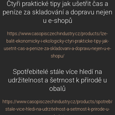
Čtyři praktické tipy jak ušetřit čas a
peníze za skladování a dopravu nejen
u e-shopů
https://www.casopisczechindustry.cz/products/lze-
balit-ekonomicky-i-ekologicky-ctyri-prakticke-tipy-jak-
usetrit-cas-a-penize-za-skladovani-a-dopravu-nejen-u-e-
shopu/
Spotřebitelé stále více hledí na
udržitelnost a šetrnost k přírodě u
obalů
https://www.casopisczechindustry.cz/products/spotrebite
stale-vice-hledi-na-udrzitelnost-a-setrnost-k-prirode-u-