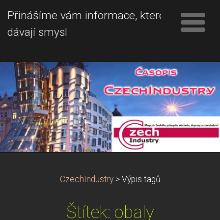
Přinášíme vám informace, které
dávají smysl
CzechIndustry
>
Výpis tagů
Štítek: obaly