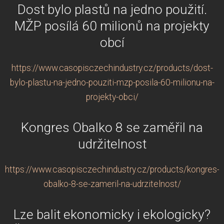
Dost bylo plastů na jedno použití.
MŽP posílá 60 milionů na projekty
obcí
https://www.casopisczechindustry.cz/products/dost-
bylo-plastu-na-jedno-pouziti-mzp-posila-60-milionu-na-
projekty-obci/
Kongres Obalko 8 se zaměřil na
udržitelnost
https://www.casopisczechindustry.cz/products/kongres-
obalko-8-se-zameril-na-udrzitelnost/
Lze balit ekonomicky i ekologicky?