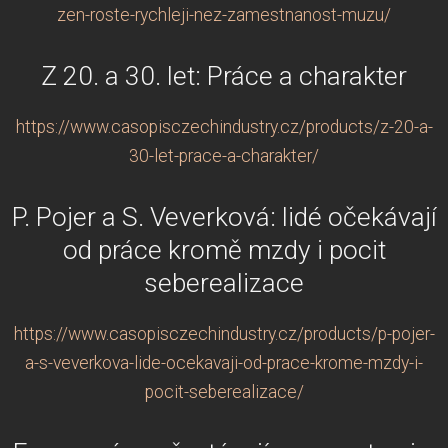
zen-roste-rychleji-nez-zamestnanost-muzu/
Z 20. a 30. let: Práce a charakter
https://www.casopisczechindustry.cz/products/z-20-a-
30-let-prace-a-charakter/
P. Pojer a S. Veverková: lidé očekávají
od práce kromě mzdy i pocit
seberealizace
https://www.casopisczechindustry.cz/products/p-pojer-
a-s-veverkova-lide-ocekavaji-od-prace-krome-mzdy-i-
pocit-seberealizace/