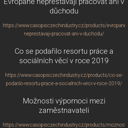
Evropané nepřestávají pracovat ani v
důchodu
https://www.casopisczechindustry.cz/products/evropane
neprestavaji-pracovat-ani-v-duchodu/
Co se podařilo resortu práce a
sociálních věcí v roce 2019
https://www.casopisczechindustry.cz/products/co-se-
podarilo-resortu-prace-a-socialnich-veci-v-roce-2019/
Možnosti výpomoci mezi
zaměstnavateli
https://www.casopisczechindustry.cz/products/moznosti