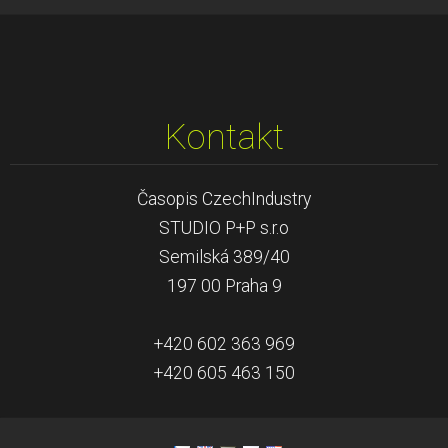
Kontakt
Časopis CzechIndustry
STUDIO P+P s.r.o
Semilská 389/40
197 00 Praha 9
+420 602 363 969
+420 605 463 150