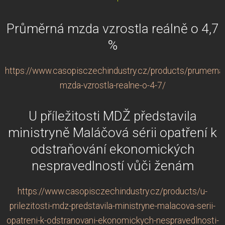
Průměrná mzda vzrostla reálně o 4,7
%
https://www.casopisczechindustry.cz/products/prumerna
mzda-vzrostla-realne-o-4-7/
U příležitosti MDŽ představila
ministryně Maláčová sérii opatření k
odstraňování ekonomických
nespravedlností vůči ženám
https://www.casopisczechindustry.cz/products/u-
prilezitosti-mdz-predstavila-ministryne-malacova-serii-
opatreni-k-odstranovani-ekonomickych-nespravedlnosti-