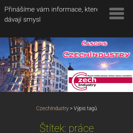
Přinášíme vám informace, které
dávají smysl
CzechIndustry
>
Výpis tagů
Štítek: práce